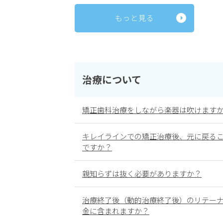
もっと見る
治療について
矯正歯科治療をしながら楽器は吹けます
キレイラインでの矯正治療後、元に戻る
ですか？
親知らずは抜く必要がありますか？
治療終了後（動的治療終了後）のリテー
金に含まれますか？