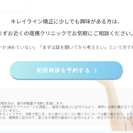
キレイライン矯正に少しでも興味がある方は、
まずお近くの提携クリニックで
お気軽にご相談ください
いか決めていない」「まずは話を聞いてから考えたい」という方で
初回検診を予約する
使用状況は、歯の移動量や効果に影響します。
度0.5度単位でマウスピースを調整し、理想の歯並びに近付けるよう、綿密に治療計画を立
ございません。
することですが、効果や感じ方、また歯がどのくらい動くかについては個人差があり、どの
では、提携院ご協力の下、皆さまが理想の歯並びに近付けるよう、全力でサポートいたしま