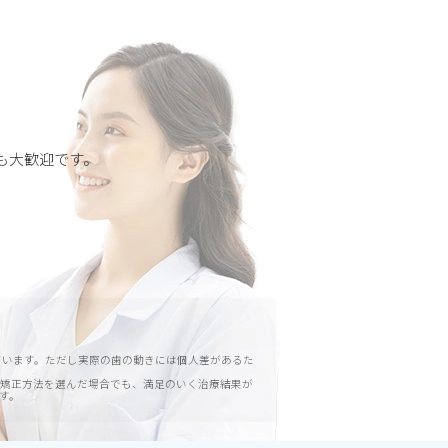
。
も大歓迎です。
てています。ただし実際の歯の動きには個人差があるた
矯正方法を選んだ場合でも、満足のいく治療結果が
す。