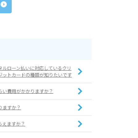
タルローン払いに対応しているクリ
ジットカードの種類が知りたいです
らい費用がかかりますか？
りますか？
らえますか？