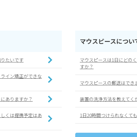
マウスピースについ
知りたいです
マウスピースは1日にどの
すか？
イライン矯正ができな
マウスピースの郵送はでき
こにありますか？
装置の洗浄方法を教えてく
もしくは提携予定はあ
1日20時間つけられなくて