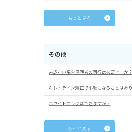
もっと見る
その他
未成年の場合保護者の同行は必要ですか
キレイライン矯正で小顔になることはあ
ホワイトニングはできますか？
もっと見る