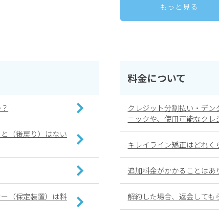
もっと見る
料金について
か？
クレジット分割払い・デン
ニックや、使用可能なクレ
こと（後戻り）はない
キレイライン矯正はどれく
追加料金がかかることはあ
ナー（保定装置）は料
解約した場合、返金しても