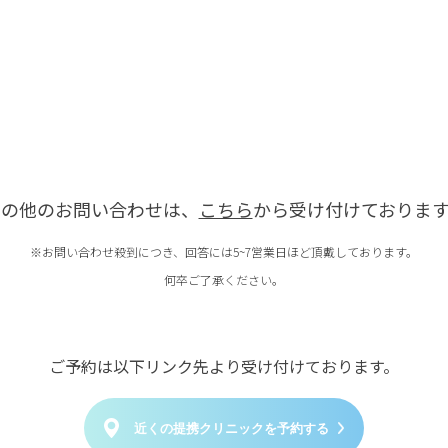
その他のお問い合わせは、
こちら
から受け付けております
※お問い合わせ殺到につき、回答には5~7営業日ほど頂戴しております。
何卒ご了承ください。
ご予約は以下リンク先より受け付けております。
近くの提携クリニックを予約する