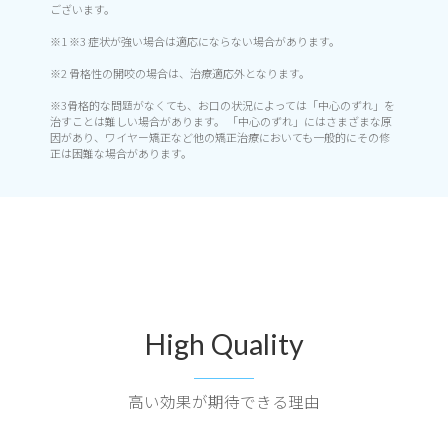
ございます。
※1 ※3 症状が強い場合は適応にならない場合があります。
※2 骨格性の開咬の場合は、治療適応外となります。
※3骨格的な問題がなくても、お口の状況によっては「中心のずれ」を
治すことは難しい場合があります。 「中心のずれ」にはさまざまな原
因があり、ワイヤー矯正など他の矯正治療においても一般的にその修
正は困難な場合があります。
High Quality
高い効果が期待できる理由