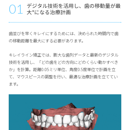
01
デジタル技術を活用し、歯の移動量が最
大*になる治療計画
歯並びを早くキレイにするためには、決められた時間内で歯
の移動距離を最大にする必要があります。
キレイライン矯正では、膨大な歯列データと最新のデジタル
技術を活用し、「どの歯をどの方向にどのくらい動かすべき
か」を計算。距離0.05ミリ単位、角度0.5度単位で計画を立
て、マウスピースの調整を行い、最適な治療計画を立ててい
ます。