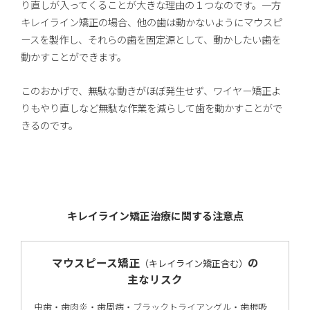
り直しが入ってくることが大きな理由の１つなのです。一方
キレイライン矯正の場合、他の歯は動かないようにマウスピ
ースを製作し、それらの歯を固定源として、動かしたい歯を
動かすことができます。
このおかげで、無駄な動きがほぼ発生せず、ワイヤー矯正よ
りもやり直しなど無駄な作業を減らして歯を動かすことがで
きるのです。
キレイライン矯正治療に関する注意点
マウスピース矯正
の
（キレイライン矯正含む）
主なリスク
虫歯・歯肉炎・歯周病・ブラックトライアングル・歯根吸