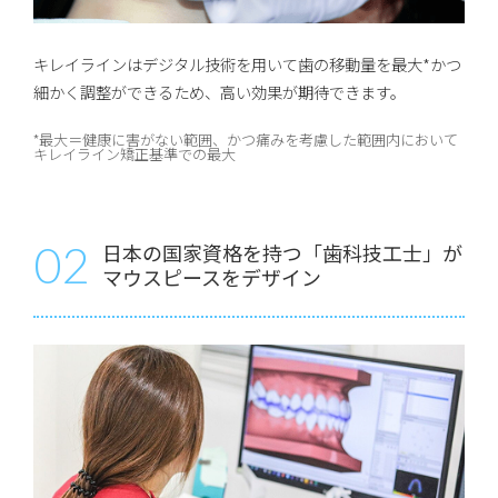
キレイラインはデジタル技術を用いて歯の移動量を最大*かつ
細かく調整ができるため、高い効果が期待できます。
*最大＝健康に害がない範囲、かつ痛みを考慮した範囲内において
キレイライン矯正基準での最大
02
日本の国家資格を持つ「歯科技工士」が
マウスピースをデザイン