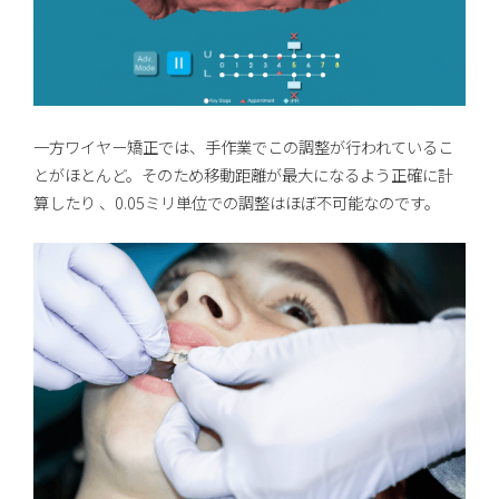
一方ワイヤー矯正では、手作業でこの調整が行われているこ
とがほとんど。そのため移動距離が最大になるよう正確に計
算したり 、0.05ミリ単位での調整はほぼ不可能なのです。