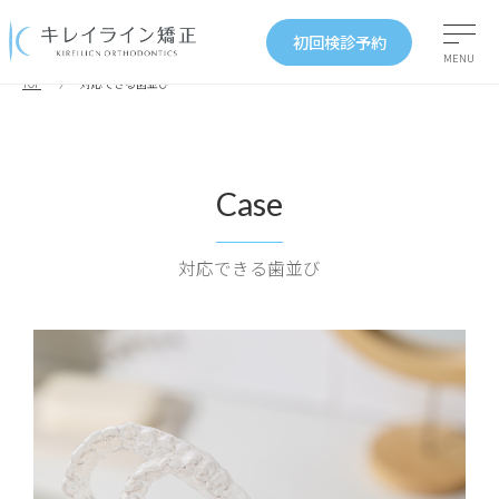
初回検診予約
MENU
TOP
対応できる歯並び
Case
対応できる歯並び