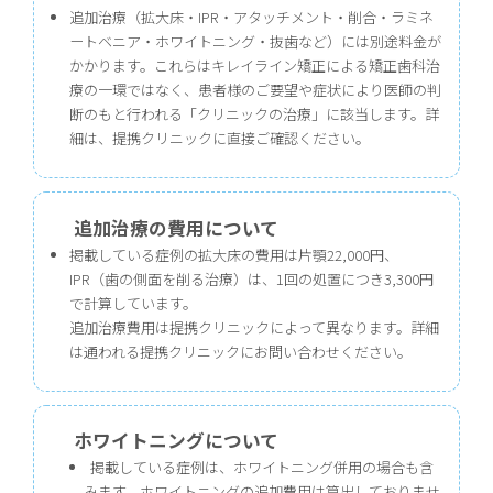
追加治療（拡大床・IPR・アタッチメント・削合・ラミネ
ートベニア・ホワイトニング・抜歯など）には別途料金が
かかります。これらはキレイライン矯正による矯正歯科治
療の一環ではなく、患者様のご要望や症状により医師の判
断のもと行われる「クリニックの治療」に該当します。詳
細は、提携クリニックに直接ご確認ください。
追加治療の費用について
掲載している症例の拡大床の費用は片顎22,000円、
IPR（歯の側面を削る治療）は、1回の処置につき3,300円
で計算しています。
追加治療費用は提携クリニックによって異なります。詳細
は通われる提携クリニックにお問い合わせください。
ホワイトニングについて
掲載している症例は、ホワイトニング併用の場合も含
みます。ホワイトニングの追加費用は算出しておりませ