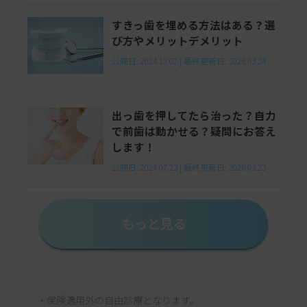
すきっ歯を埋める方法はある？選
び方やメリットデメリット
公開日:
2024.12.02
|
最終更新日:
2026.03.24
出っ歯を押してたら治った？自力
で前歯は動かせる？疑問にお答え
します！
公開日:
2024.07.23
|
最終更新日:
2026.03.23
もっと見る
・保険適用外の自由診療となります。