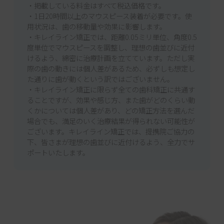
・掲載している料金はすべて税込価格です。
・1日20時間以上のマウスピース装着が必要です。使
用状況は、歯の移動量や効果に影響します。
・キレイライン矯正では、距離0.05ミリ単位、角度0.5
度単位でマウスピースを調整し、理想の歯並びに近付
けるよう、綿密に治療計画を立てています。ただし実
際の歯の動きには個人差があるため、必ずしも想定し
た通りに歯が動くという訳ではございません。
・キレイライン矯正に限らず全ての歯科矯正に共通す
ることですが、効果や感じ方、また歯がどのくらい動
くかについては個人差があり、どの矯正方法を選んだ
場合でも、満足のいく治療結果が得られない可能性が
ございます。キレイライン矯正では、提携院ご協力の
下、皆さまが理想の歯並びに近付けるよう、全力でサ
ポートいたします。