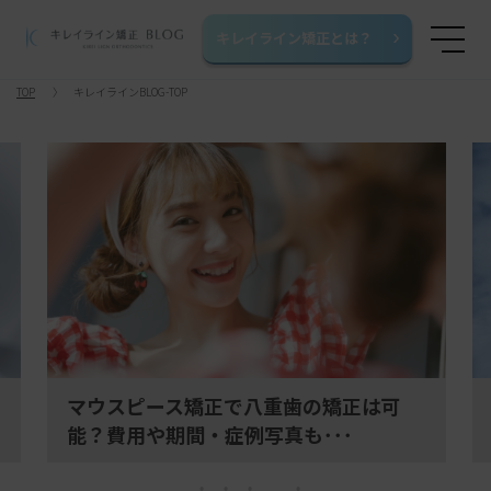
キレイライン矯正とは？
TOP
キレイラインBLOG-TOP
マウスピース矯正で八重歯の矯正は可
能？費用や期間・症例写真も･･･