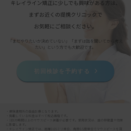
キレイライン矯正に少しでも興味がある方は、
まずお近くの提携クリニックで
お気軽にご相談ください。
「まだやりたいか決めていない」「まずは話を聞いてから考え
たい」という方でも大歓迎です。
初回検診を予約する
・保険適用外の自由診療となります。
・掲載している料金はすべて税込価格です。
・1日20時間以上のマウスピース装着が必要です。使用状況は、歯の移動量や効果
に影響します。
・キレイライン矯正では、距離0.05ミリ単位、角度0.5度単位でマウスピースを調