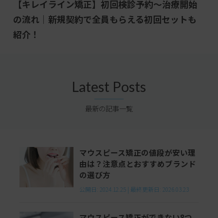
【キレイライン矯正】初回検診予約～治療開始
の流れ｜新規契約で全員もらえる初回セットも
紹介！
Latest Posts
最新の記事一覧
マウスピース矯正の値段が安い理
由は？注意点とおすすめブランド
の選び方
公開日:
2024.12.25
|
最終更新日:
2026.03.23
マウスピース矯正ができない8つ