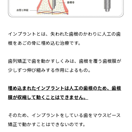
インプラントとは、失われた歯根のかわりに人工の歯
根をあごの骨に埋め込む治療です。
歯列矯正で歯を動かすしくみは、
歯根を覆う歯根膜が
少しずつ伸び縮みする作用
によるもの。
埋め込まれたインプラントは人工の歯根のため、歯根
膜が収縮して動くことはできません。
そのため、インプラントをしている歯をマウスピース
矯正で動かすことはできないのです。