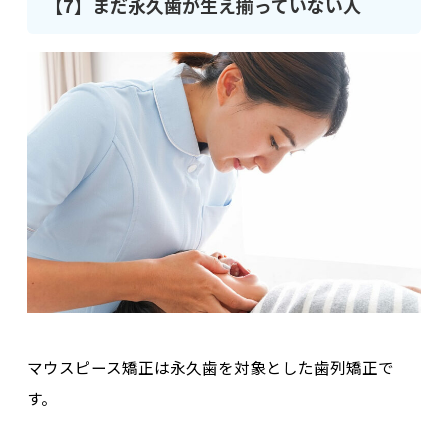
【7】まだ永久歯が生え揃っていない人
マウスピース矯正は永久歯を対象とした歯列矯正で
す。