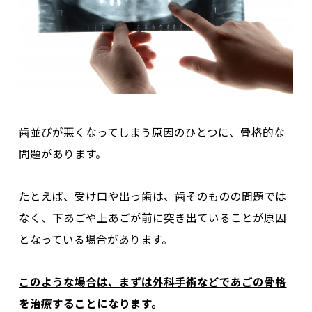
歯並びが悪くなってしまう原因のひとつに、骨格的な
問題があります。
たとえば、受け口や出っ歯は、歯そのものの問題では
なく、
下あごや上あごが前に突き出ていることが原因
となっている場合
があります。
このような場合は、まずは外科手術などであごの骨格
を治療することになります。