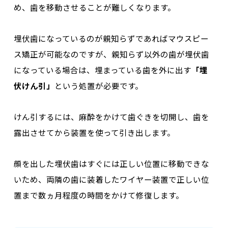
め、歯を移動させることが難しくなります。
埋伏歯になっているのが親知らずであればマウスピー
ス矯正が可能なのですが、親知らず以外の歯が埋伏歯
になっている場合は、
埋まっている歯を外に出す
「埋
伏けん引」
という処置が必要
です。
けん引するには、
麻酔をかけて歯ぐきを切開し、歯を
露出させてから装置を使って引き出します
。
顔を出した埋伏歯はすぐには正しい位置に移動できな
いため、両隣の歯に装着したワイヤー装置で正しい位
置まで数ヵ月程度の時間をかけて修復します。