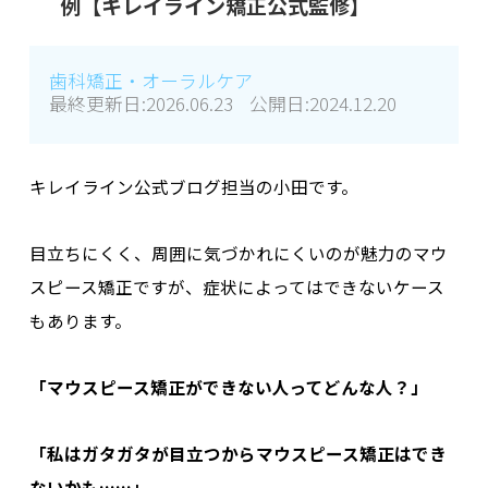
例【キレイライン矯正公式監修】
歯科矯正・オーラルケア
最終更新日:
2026.06.23
公開日:
2024.12.20
キレイライン公式ブログ担当の小田です。
目立ちにくく、周囲に気づかれにくいのが魅力のマウ
スピース矯正
ですが、症状によってはできないケース
もあります。
「マウスピース矯正ができない人ってどんな人？」
「私はガタガタが目立つからマウスピース矯正はでき
ないかも……」