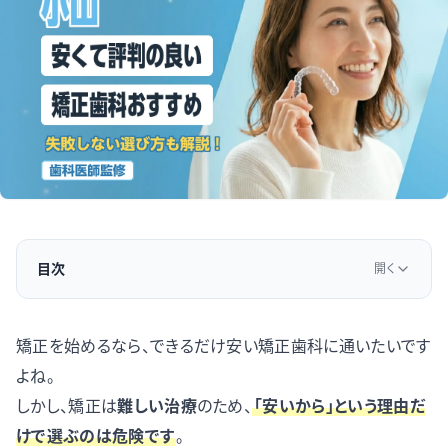
目次
開く
矯正を始めるなら、できるだけ安い矯正歯科に通いたいです
よね。
しかし、矯正は
難しい治療
のため、
「安いから」という理由だ
けで選ぶのは危険で
す
。