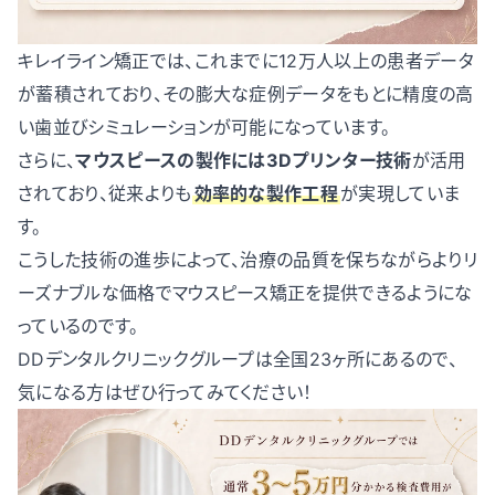
キレイライン矯正では、これまでに12万人以上の患者データ
が蓄積されており、その膨大な症例データをもとに精度の高
い歯並びシミュレーションが可能になっています。
さらに、
マウスピースの製作には3Dプリンター技術
が活用
されており、従来よりも
効率的な製作工程
が実現していま
す。
こうした技術の進歩によって、治療の品質を保ちながらよりリ
ーズナブルな価格でマウスピース矯正を提供できるようにな
っているのです。
DDデンタルクリニックグループは全国23ヶ所にあるので、
気になる方はぜひ行ってみてください！