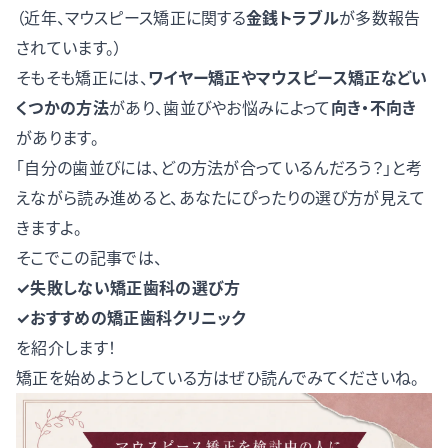
（近年、マウスピース矯正に関する
金銭トラブル
が多数報告
されています。）
そもそも矯正には、
ワイヤー矯正やマウスピース矯正などい
くつかの方法
があり、歯並びやお悩みによって
向き・不向き
があります。
「自分の歯並びには、どの方法が合っているんだろう？」と考
えながら読み進めると、あなたにぴったりの選び方が見えて
きますよ。
そこでこの記事では、
✓失敗しない矯正歯科の選び方
✓おすすめの矯正歯科クリニック
を紹介します！
矯正を始めようとしている方はぜひ読んでみてくださいね。