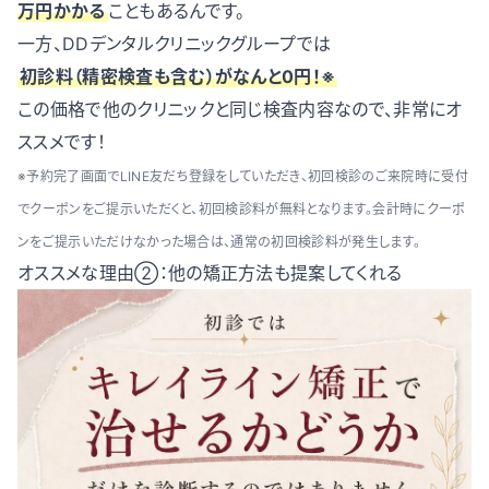
万円かかる
こともあるんです。
一方、DDデンタルクリニックグループでは
初診料（精密検査も含む）がなんと0円！※
この価格で他のクリニックと同じ検査内容なので、非常にオ
ススメです！
※予約完了画面でLINE友だち登録をしていただき、初回検診のご来院時に受付
でクーポンをご提示いただくと、初回検診料が無料となります。会計時にクーポ
ンをご提示いただけなかった場合は、通常の初回検診料が発生します。
オススメな理由②：他の矯正方法も提案してくれる