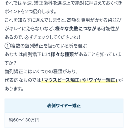
それでは早速、矯正歯科を選ぶ上で絶対に押さえておくべき
ポイントを2つ紹介します。
これを知らずに選んでしまうと、高額な費用がかかる歯並び
がキレイに治らないなど、
様々な失敗につながる
可能性が
あるので、必ずチェックしてくださいね！
①複数の歯列矯正を扱っている所を選ぶ
あなたは歯列矯正には
様々な種類
があることを知っていま
すか？
歯列矯正にはいくつかの種類があり、
代表的なものでは
「マウスピース矯正」や「ワイヤー矯正」
が
あります。
表側ワイヤー矯正
約60〜130万円