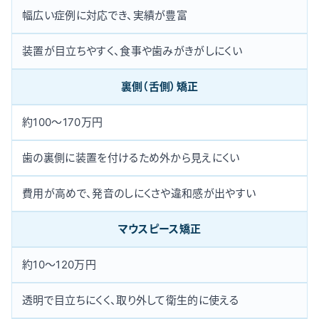
幅広い症例に対応でき、実績が豊富
装置が目立ちやすく、食事や歯みがきがしにくい
裏側（舌側）矯正
約100〜170万円
歯の裏側に装置を付けるため外から見えにくい
費用が高めで、発音のしにくさや違和感が出やすい
マウスピース矯正
約10〜120万円
透明で目立ちにくく、取り外して衛生的に使える