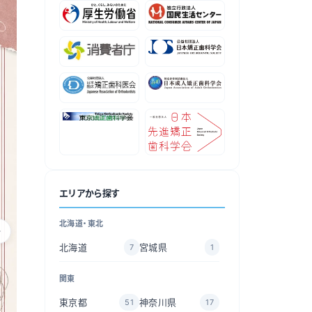
エリアから探す
北海道・東北
北海道
宮城県
7
1
関東
東京都
神奈川県
51
17