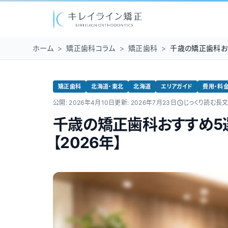
ホーム
>
矯正歯科コラム
>
矯正歯科
>
千歳の矯正歯科お
矯正歯科
北海道・東北
北海道
エリアガイド
費用・料
公開:
2026年4月10日
更新:
2026年7月23日
じっくり読む長
千歳の矯正歯科おすすめ5
【2026年】