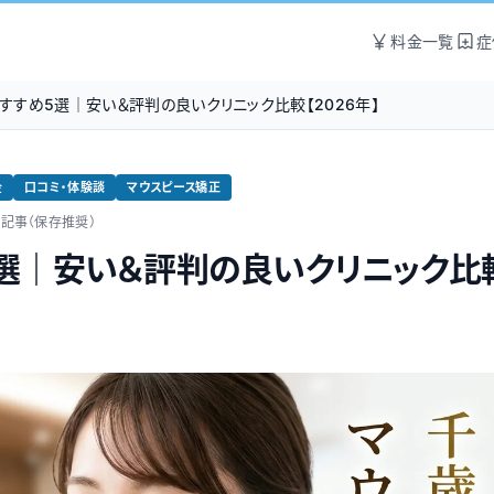
料金一覧
症
すすめ5選｜安い＆評判の良いクリニック比較【2026年】
金
口コミ・体験談
マウスピース矯正
文記事（保存推奨）
選｜安い＆評判の良いクリニック比