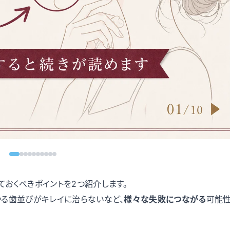
おくべきポイントを2つ紹介します。
かる歯並びがキレイに治らないなど、
様々な失敗につながる
可能