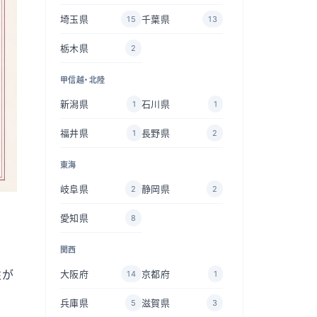
埼玉県
千葉県
15
13
栃木県
2
甲信越・北陸
新潟県
石川県
1
1
福井県
長野県
1
2
東海
岐阜県
静岡県
2
2
愛知県
8
関西
性が
大阪府
京都府
14
1
兵庫県
滋賀県
5
3