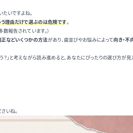
いたいですよね。
いう理由だけで選ぶのは危険で
す
。
多数報告されています。）
矯正などいくつかの方法
があり、歯並びやお悩みによって
向き・不
う？」と考えながら読み進めると、あなたにぴったりの選び方が見
さいね。