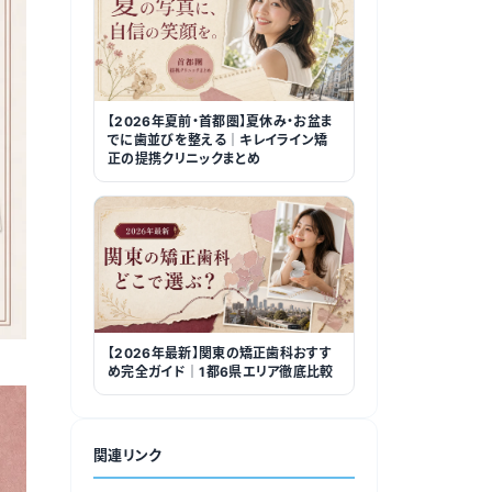
【2026年夏前・首都圏】夏休み・お盆ま
でに歯並びを整える｜キレイライン矯
正の提携クリニックまとめ
【2026年最新】関東の矯正歯科おすす
め完全ガイド｜1都6県エリア徹底比較
関連リンク