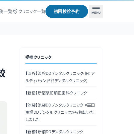
例一覧
クリニック一覧
初回検診予約
MENU
提携クリニック
較
【渋谷】
渋谷DDデンタルクリニック(旧：ア
ルディバラン渋谷デンタルクリニック)
【新宿】
新宿駅前矯正歯科クリニック
【池袋】
池袋DDデンタルクリニック ※高田
馬場DDデンタルクリニックから移転いた
しました
【新橋】
新橋DDデンタルクリニック