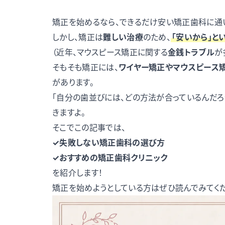
矯正を始めるなら、できるだけ安い矯正歯科に通
しかし、矯正は
難しい治療
のため、
「安いから」と
（近年、マウスピース矯正に関する
金銭トラブル
が
そもそも矯正には、
ワイヤー矯正やマウスピース
があります。
「自分の歯並びには、どの方法が合っているんだろ
きますよ。
そこでこの記事では、
✓失敗しない矯正歯科の選び方
✓おすすめの矯正歯科クリニック
を紹介します！
矯正を始めようとしている方はぜひ読んでみてくだ