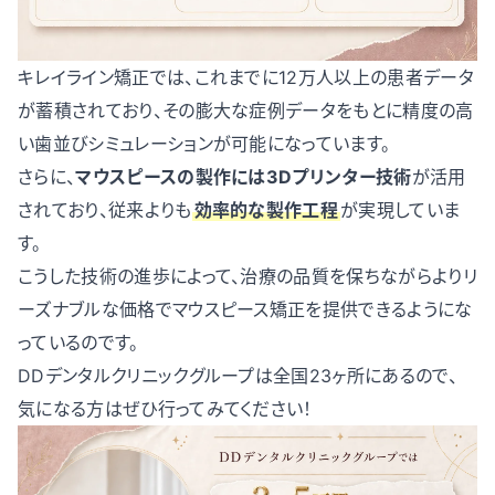
キレイライン矯正では、これまでに12万人以上の患者データ
が蓄積されており、その膨大な症例データをもとに精度の高
い歯並びシミュレーションが可能になっています。
さらに、
マウスピースの製作には3Dプリンター技術
が活用
されており、従来よりも
効率的な製作工程
が実現していま
す。
こうした技術の進歩によって、治療の品質を保ちながらよりリ
ーズナブルな価格でマウスピース矯正を提供できるようにな
っているのです。
DDデンタルクリニックグループは全国23ヶ所にあるので、
気になる方はぜひ行ってみてください！