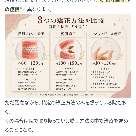
治療方法によってメリット・デメリットがあり、
"得意な歯並び
の症例"
も異なります。
ただ残念ながら、特定の矯正方法のみを扱っている院も多
く、
その場合は院で取り扱っている矯正方法の中で治療を進め
ることになり、