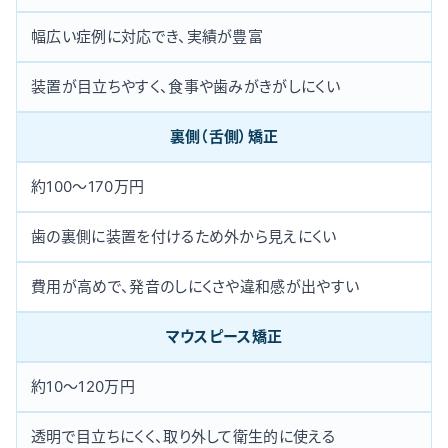
幅広い症例に対応でき、実績が豊富
装置が目立ちやすく、食事や歯みがきがしにくい
裏側（舌側）矯正
約100〜170万円
歯の裏側に装置を付けるため外から見えにくい
費用が高めで、発音のしにくさや違和感が出やすい
マウスピース矯正
約10〜120万円
透明で目立ちにくく、取り外して衛生的に使える