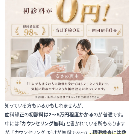
知っている方もいるかもしれませんが、
歯科矯正の
初診料は2〜5万円程度かかる
のが普通です。
中には
「カウンセリング無料」
と書かれている所もあります
が、「カウンセリング」だけが無料であって
、精密検査には数