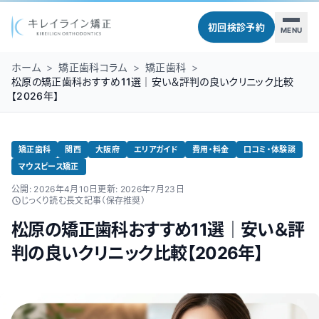
初回検診予約
MENU
ホーム
>
矯正歯科コラム
>
矯正歯科
>
松原の矯正歯科おすすめ11選｜安い＆評判の良いクリニック比較
【2026年】
矯正歯科
関西
大阪府
エリアガイド
費用・料金
口コミ・体験談
マウスピース矯正
公開:
2026年4月10日
更新:
2026年7月23日
じっくり読む長文記事（保存推奨）
松原の矯正歯科おすすめ11選｜安い＆評
判の良いクリニック比較【2026年】