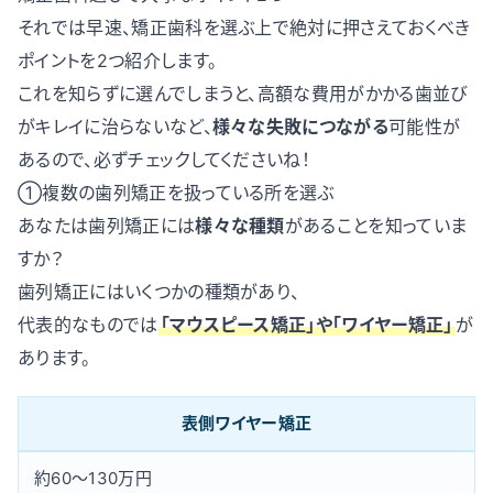
それでは早速、矯正歯科を選ぶ上で絶対に押さえておくべき
ポイントを2つ紹介します。
これを知らずに選んでしまうと、高額な費用がかかる歯並び
がキレイに治らないなど、
様々な失敗につながる
可能性が
あるので、必ずチェックしてくださいね！
①複数の歯列矯正を扱っている所を選ぶ
あなたは歯列矯正には
様々な種類
があることを知っていま
すか？
歯列矯正にはいくつかの種類があり、
代表的なものでは
「マウスピース矯正」や「ワイヤー矯正」
が
あります。
表側ワイヤー矯正
約60〜130万円