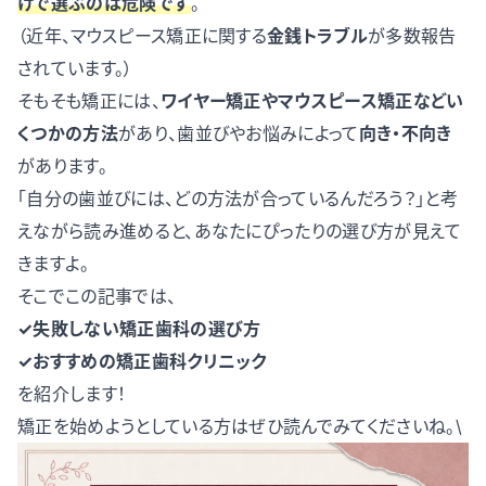
けで選ぶのは危険で
す
。
（近年、マウスピース矯正に関する
金銭トラブル
が多数報告
されています。）
そもそも矯正には、
ワイヤー矯正やマウスピース矯正などい
くつかの方法
があり、歯並びやお悩みによって
向き・不向き
があります。
「自分の歯並びには、どの方法が合っているんだろう？」と考
えながら読み進めると、あなたにぴったりの選び方が見えて
きますよ。
そこでこの記事では、
✓失敗しない矯正歯科の選び方
✓おすすめの矯正歯科クリニック
を紹介します！
矯正を始めようとしている方はぜひ読んでみてくださいね。\