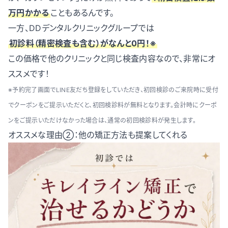
万円かかる
こともあるんです。
一方、DDデンタルクリニックグループでは
初診料（精密検査も含む）がなんと0円！※
この価格で他のクリニックと同じ検査内容なので、非常にオ
ススメです！
※予約完了画面でLINE友だち登録をしていただき、初回検診のご来院時に受付
でクーポンをご提示いただくと、初回検診料が無料となります。会計時にクーポ
ンをご提示いただけなかった場合は、通常の初回検診料が発生します。
オススメな理由②：他の矯正方法も提案してくれる