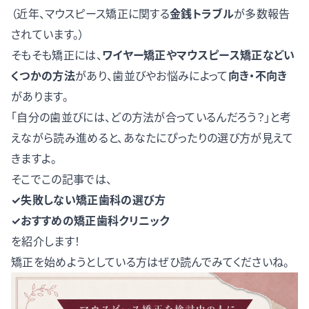
（近年、マウスピース矯正に関する
金銭トラブル
が多数報告
されています。）
そもそも矯正には、
ワイヤー矯正やマウスピース矯正などい
くつかの方法
があり、歯並びやお悩みによって
向き・不向き
があります。
「自分の歯並びには、どの方法が合っているんだろう？」と考
えながら読み進めると、あなたにぴったりの選び方が見えて
きますよ。
そこでこの記事では、
✓失敗しない矯正歯科の選び方
✓おすすめの矯正歯科クリニック
を紹介します！
矯正を始めようとしている方はぜひ読んでみてくださいね。