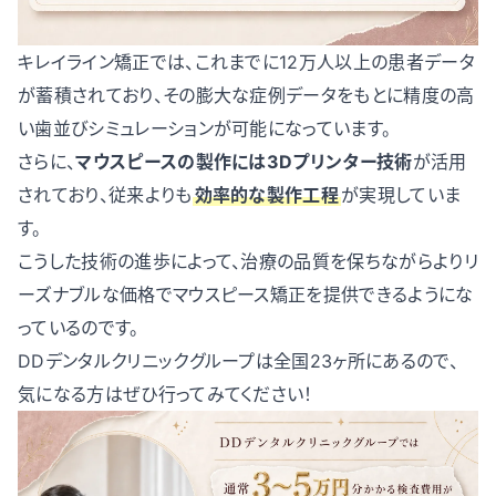
キレイライン矯正では、これまでに12万人以上の患者データ
が蓄積されており、その膨大な症例データをもとに精度の高
い歯並びシミュレーションが可能になっています。
さらに、
マウスピースの製作には3Dプリンター技術
が活用
されており、従来よりも
効率的な製作工程
が実現していま
す。
こうした技術の進歩によって、治療の品質を保ちながらよりリ
ーズナブルな価格でマウスピース矯正を提供できるようにな
っているのです。
DDデンタルクリニックグループは全国23ヶ所にあるので、
気になる方はぜひ行ってみてください！