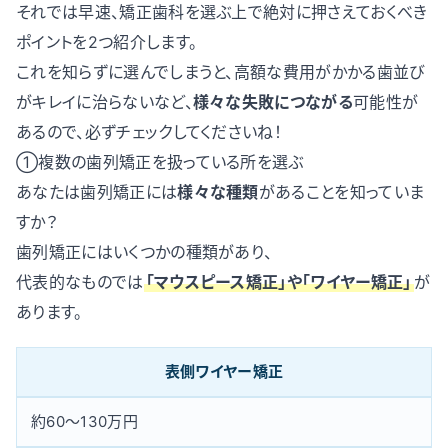
それでは早速、矯正歯科を選ぶ上で絶対に押さえておくべき
ポイントを2つ紹介します。
これを知らずに選んでしまうと、高額な費用がかかる歯並び
がキレイに治らないなど、
様々な失敗につながる
可能性が
あるので、必ずチェックしてくださいね！
①複数の歯列矯正を扱っている所を選ぶ
あなたは歯列矯正には
様々な種類
があることを知っていま
すか？
歯列矯正にはいくつかの種類があり、
代表的なものでは
「マウスピース矯正」や「ワイヤー矯正」
が
あります。
表側ワイヤー矯正
約60〜130万円