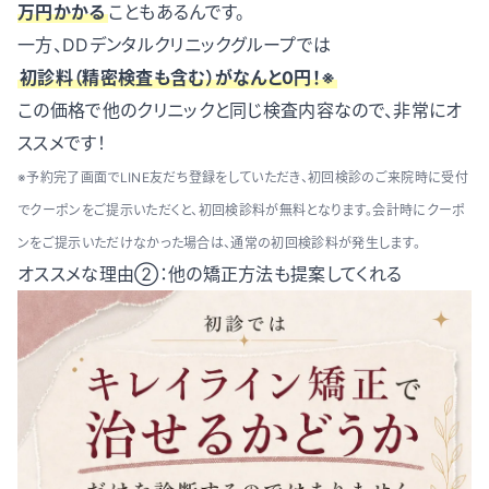
万円かかる
こともあるんです。
一方、DDデンタルクリニックグループでは
初診料（精密検査も含む）がなんと0円！※
この価格で他のクリニックと同じ検査内容なので、非常にオ
ススメです！
※予約完了画面でLINE友だち登録をしていただき、初回検診のご来院時に受付
でクーポンをご提示いただくと、初回検診料が無料となります。会計時にクーポ
ンをご提示いただけなかった場合は、通常の初回検診料が発生します。
オススメな理由②：他の矯正方法も提案してくれる