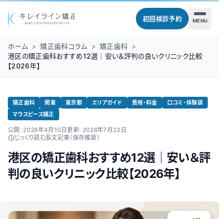
初回検診予約
MENU
ホーム
>
矯正歯科コラム
>
矯正歯科
>
港区の矯正歯科おすすめ12選｜安い＆評判の良いクリニック比較
【2026年】
矯正歯科
関東
東京都
エリアガイド
費用・料金
口コミ・体験談
マウスピース矯正
公開:
2026年4月10日
更新:
2026年7月23日
じっくり読む長文記事（保存推奨）
港区の矯正歯科おすすめ12選｜安い＆評
判の良いクリニック比較【2026年】