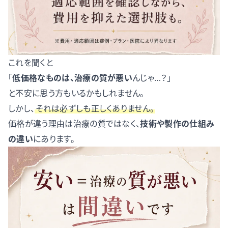
これを聞くと
「
低価格なものは、治療の質が悪い
んじゃ…？」
と不安に思う方もいるかもしれません。
しかし、
それは必ずしも正しくありません。
価格が違う理由は治療の質ではなく、
技術や製作の仕組み
の違い
にあります。