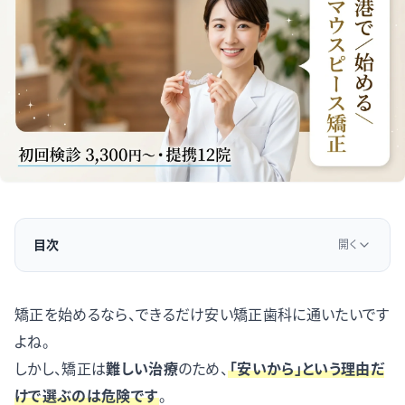
目次
開く
矯正を始めるなら、できるだけ安い矯正歯科に通いたいです
よね。
しかし、矯正は
難しい治療
のため、
「安いから」という理由だ
けで選ぶのは危険で
す
。