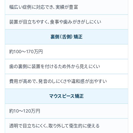
幅広い症例に対応でき、実績が豊富
装置が目立ちやすく、食事や歯みがきがしにくい
裏側（舌側）矯正
約100〜170万円
歯の裏側に装置を付けるため外から見えにくい
費用が高めで、発音のしにくさや違和感が出やすい
マウスピース矯正
約10〜120万円
透明で目立ちにくく、取り外して衛生的に使える