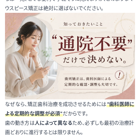
ウスピース矯正は絶対に選ばないでください。
なぜなら、矯正歯科治療を成功させるためには
"歯科医師に
よる定期的な調整が必須"
だからです。
歯の動き方は
人によって異なる
ため、必ずしも最初の治療計
画どおりに進行するとは限りません。