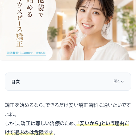
目次
開く
矯正を始めるなら、できるだけ安い矯正歯科に通いたいです
よね。
しかし、矯正は
難しい治療
のため、
「安いから」という理由だ
けで選ぶのは危険で
す
。