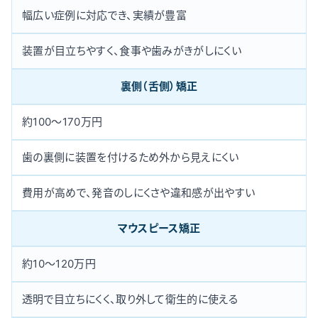
幅広い症例に対応でき、実績が豊富
装置が目立ちやすく、食事や歯みがきがしにくい
裏側（舌側）矯正
約100〜170万円
歯の裏側に装置を付けるため外から見えにくい
費用が高めで、発音のしにくさや違和感が出やすい
マウスピース矯正
約10〜120万円
透明で目立ちにくく、取り外して衛生的に使える