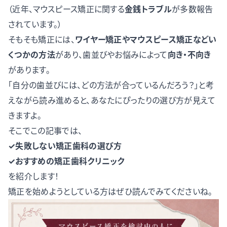
（近年、マウスピース矯正に関する
金銭トラブル
が多数報告
されています。）
そもそも矯正には、
ワイヤー矯正やマウスピース矯正などい
くつかの方法
があり、歯並びやお悩みによって
向き・不向き
があります。
「自分の歯並びには、どの方法が合っているんだろう？」と考
えながら読み進めると、あなたにぴったりの選び方が見えて
きますよ。
そこでこの記事では、
✓失敗しない矯正歯科の選び方
✓おすすめの矯正歯科クリニック
を紹介します！
矯正を始めようとしている方はぜひ読んでみてくださいね。