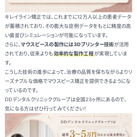
キレイライン矯正では、これまでに12万人以上の患者データ
が蓄積されており、その膨大な症例データをもとに精度の高
い歯並びシミュレーションが可能になっています。
さらに、
マウスピースの製作には3Dプリンター技術
が活用
されており、従来よりも
効率的な製作工程
が実現していま
す。
こうした技術の進歩によって、治療の品質を保ちながらよりリ
ーズナブルな価格でマウスピース矯正を提供できるようにな
っているのです。
DDデンタルクリニックグループは全国23ヶ所にあるので、
気になる方はぜひ行ってみてください！