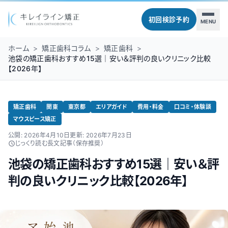
初回検診予約
MENU
ホーム
>
矯正歯科コラム
>
矯正歯科
>
池袋の矯正歯科おすすめ15選｜安い＆評判の良いクリニック比較
【2026年】
矯正歯科
関東
東京都
エリアガイド
費用・料金
口コミ・体験談
マウスピース矯正
公開:
2026年4月10日
更新:
2026年7月23日
じっくり読む長文記事（保存推奨）
池袋の矯正歯科おすすめ15選｜安い＆評
判の良いクリニック比較【2026年】