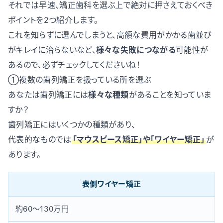
それでは早速、矯正歯科を選ぶ上で絶対に押さえておくべき
ポイントを2つ紹介します。
これを知らずに選んでしまうと、高額な費用がかかる歯並び
がキレイに治らないなど、
様々な失敗につながる
可能性が
あるので、必ずチェックしてくださいね！
①複数の歯列矯正を扱っている所を選ぶ
あなたは歯列矯正には
様々な種類
があることを知っていま
すか？
歯列矯正にはいくつかの種類があり、
代表的なものでは
「マウスピース矯正」や「ワイヤー矯正」
が
あります。
表側ワイヤー矯正
約60〜130万円