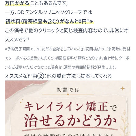
万円かかる
こともあるんです。
一方、DDデンタルクリニックグループでは
初診料（精密検査も含む）がなんと0円！※
この価格で他のクリニックと同じ検査内容なので、非常にオ
ススメです！
※予約完了画面でLINE友だち登録をしていただき、初回検診のご来院時に受付
でクーポンをご提示いただくと、初回検診料が無料となります。会計時にクーポ
ンをご提示いただけなかった場合は、通常の初回検診料が発生します。
オススメな理由②：他の矯正方法も提案してくれる