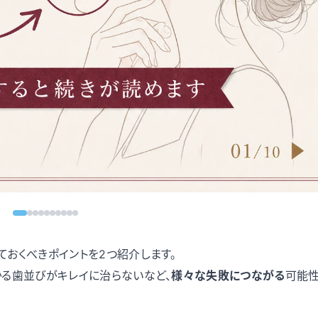
おくべきポイントを2つ紹介します。
かる歯並びがキレイに治らないなど、
様々な失敗につながる
可能