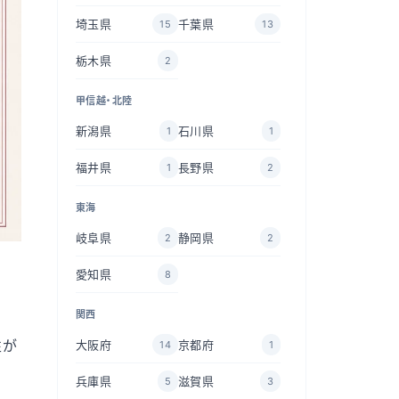
埼玉県
千葉県
15
13
栃木県
2
甲信越・北陸
新潟県
石川県
1
1
福井県
長野県
1
2
東海
岐阜県
静岡県
2
2
愛知県
8
関西
性が
大阪府
京都府
14
1
兵庫県
滋賀県
5
3