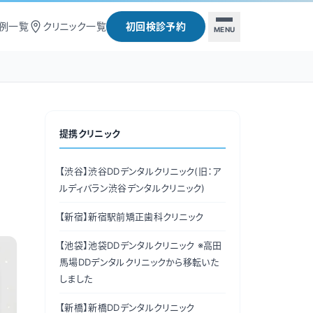
例一覧
クリニック一覧
初回検診予約
MENU
提携クリニック
【渋谷】
渋谷DDデンタルクリニック(旧：ア
ルディバラン渋谷デンタルクリニック)
【新宿】
新宿駅前矯正歯科クリニック
【池袋】
池袋DDデンタルクリニック ※高田
馬場DDデンタルクリニックから移転いた
しました
【新橋】
新橋DDデンタルクリニック