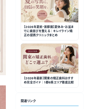
【2026年夏前・首都圏】夏休み・お盆ま
でに歯並びを整える｜キレイライン矯
正の提携クリニックまとめ
【2026年最新】関東の矯正歯科おすす
め完全ガイド｜1都6県エリア徹底比較
関連リンク