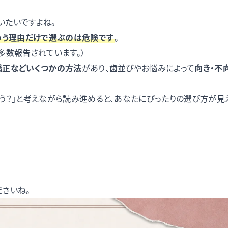
いたいですよね。
いう理由だけで選ぶのは危険で
す
。
多数報告されています。）
矯正などいくつかの方法
があり、歯並びやお悩みによって
向き・不
う？」と考えながら読み進めると、あなたにぴったりの選び方が見
さいね。