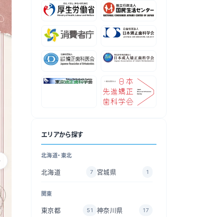
エリアから探す
北海道・東北
北海道
宮城県
7
1
関東
東京都
神奈川県
51
17