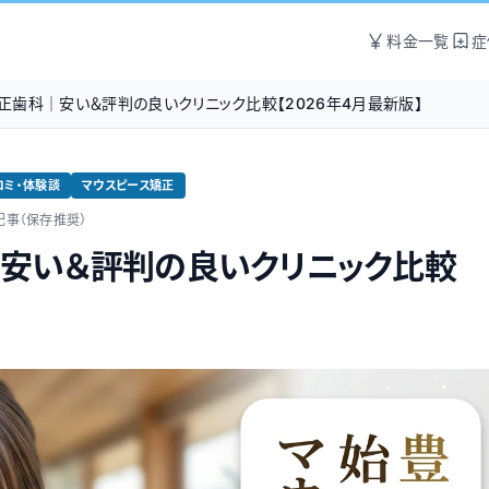
料金一覧
症
正歯科｜安い＆評判の良いクリニック比較【2026年4月最新版】
コミ・体験談
マウスピース矯正
記事（保存推奨）
安い＆評判の良いクリニック比較