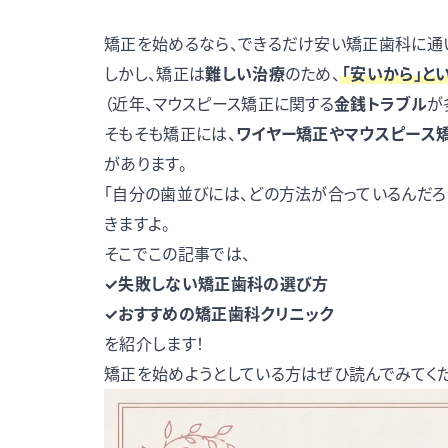
矯正を始めるなら、できるだけ安い矯正歯科に通
しかし、矯正は
難しい治療
のため、
「安いから」と
（近年、マウスピース矯正に関する
金銭トラブル
が
そもそも矯正には、
ワイヤー矯正やマウスピース
があります。
「自分の歯並びには、どの方法が合っているんだろ
きますよ。
そこでこの記事では、
✓失敗しない矯正歯科の選び方
✓おすすめの矯正歯科クリニック
を紹介します！
矯正を始めようとしている方はぜひ読んでみてくだ