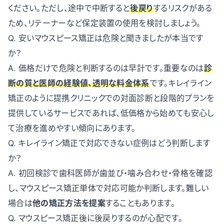
ください。ただし、途中で中断すると
後戻り
するリスクがある
ため、リテーナーなど保定装置の使用を検討しましょう。
Q. 安いマウスピース矯正は危険と聞きましたが本当です
か？
A. 価格だけで危険と判断するのは早計です。重要なのは
診
断の質と医師の経験値、透明な料金体系
です。キレイライン
矯正のように提携クリニックでの対面診断と段階的プランを
提供しているサービスであれば、低価格から始めても安心し
て治療を進めやすい傾向にあります。
Q. キレイライン矯正で対応できない症例はどう判断します
か？
A. 初回検診で歯科医師が歯並び・噛み合わせ・骨格を確認
し、マウスピース矯正単体で対応可能か判断します。難しい
場合は
他の矯正方法を提案
することもあります。
Q. マウスピース矯正後に後戻りするのが心配です。