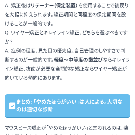
A. 矯正後は
リテーナー（保定装置）
を使用することで後戻り
を大幅に抑えられます。矯正期間と同程度の保定期間を設
けることが一般的です。
Q. ワイヤー矯正とキレイライン矯正、どちらを選ぶべきです
か？
A. 症例の程度、見た目の優先度、自己管理のしやすさで判
断するのが一般的です。
軽度〜中等度の歯並び
ならキレイラ
イン矯正、抜歯が必要な全顎的な矯正ならワイヤー矯正が
向いている傾向にあります。
まとめ: 「やめたほうがいい」は人による。大切な
のは適切な診断
マウスピース矯正が「やめたほうがいい」と言われるのは、
装