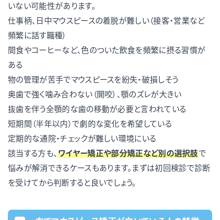
いない可能性があります。
仕事柄、日中マウスピースの着脱が難しい（接客・営業など
頻繁に話す職種）
間食やコーヒーなど、色のついた飲食を頻繁に摂る習慣が
ある
物の管理が苦手でマウスピースを紛失・破損しそう
奥歯で強く噛み合わない（開咬）、顎のズレが大きい
抜歯を伴う全顎的な歯の移動が必要と言われている
短期間（半年以内）で劇的な変化を希望している
定期的な通院・チェックが難しい環境にいる
該当する方も、
ワイヤー矯正や部分矯正など別の選択肢
で
悩みが解消できるケースもあります。まずは初回検診で診断
を受けてから判断すると良いでしょう。