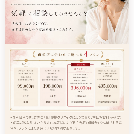
※参考価格です。装置費用は提携クリニックにより異なり、初回検診料・来院ご
との再診料は別途かかります。※症状により追加治療（別料金）を推奨される場
合や、プランにより適用できない症例があります。