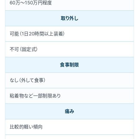
60万〜150万円程度
取り外し
可能（1日20時間以上装着）
不可（固定式）
食事制限
なし（外して食事）
粘着物など一部制限あり
痛み
比較的軽い傾向