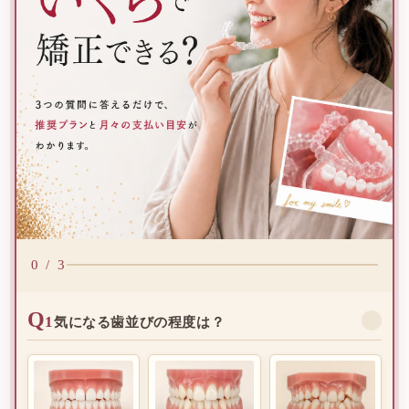
3つの質問に答えるだけで、推奨プランと月々の支払い目安が
0 / 3
Q
1
✓
気になる歯並びの程度は？