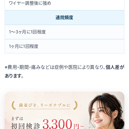
ワイヤー調整後に強め
通院頻度
1〜3ヶ月に1回程度
1ヶ月に1回程度
※費用・期間・痛みなどは症例や医院により異なり、
個人差が
あります
。