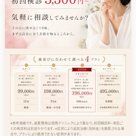
※参考価格です。装置費用は提携クリニックにより異なり、初回検診料・来院ご
との再診料は別途かかります。※症状により追加治療（別料金）を推奨される場
合や、プランにより適用できない症例があります。