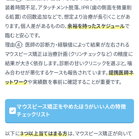
装着時間不足、アタッチメント脱落、IPR（歯の側面を微量削
る処置）の回数追加などで、想定より治療が長引くことがあ
ります。個人差があるものの、
余裕を持ったスケジュール
で
臨むと安心です。
理由④: 医師の診断力・経験値によって結果が左右される
マウスピース矯正は治療計画（クリンチェックなど）の精度に
結果が大きく依存します。診断の甘いクリニックを選ぶと、噛
み合わせが悪化するケースも報告されています。
提携医師ネ
ットワーク
や実績数を事前に確認することが重要です。
マウスピース矯正をやめたほうがいい人の特徴
チェックリスト
以下に
3つ以上当てはまる方
は、マウスピース矯正が向いて