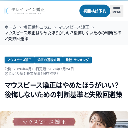
初回検診予約
MENU
ホーム
>
矯正歯科コラム
>
マウスピース矯正
>
マウスピース矯正はやめたほうがいい？後悔しないための判断基準
と失敗回避策
マウスピース矯正
矯正の基礎知識
比較・ランキング
公開:
2026年4月13日
更新:
2026年7月24日
じっくり読む長文記事（保存推奨）
マウスピース矯正はやめたほうがいい？
後悔しないための判断基準と失敗回避策