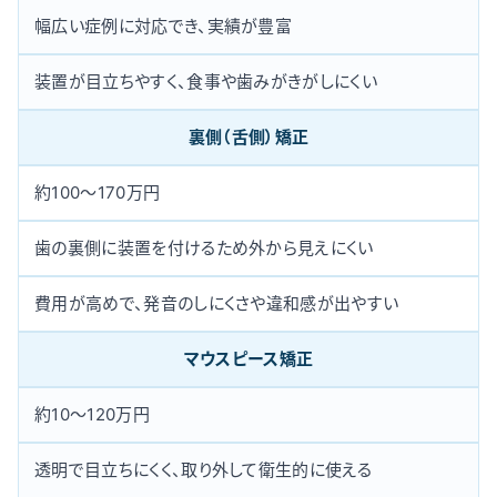
幅広い症例に対応でき、実績が豊富
装置が目立ちやすく、食事や歯みがきがしにくい
裏側（舌側）矯正
約100〜170万円
歯の裏側に装置を付けるため外から見えにくい
費用が高めで、発音のしにくさや違和感が出やすい
マウスピース矯正
約10〜120万円
透明で目立ちにくく、取り外して衛生的に使える