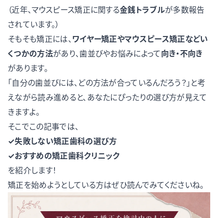
（近年、マウスピース矯正に関する
金銭トラブル
が多数報告
されています。）
そもそも矯正には、
ワイヤー矯正やマウスピース矯正などい
くつかの方法
があり、歯並びやお悩みによって
向き・不向き
があります。
「自分の歯並びには、どの方法が合っているんだろう？」と考
えながら読み進めると、あなたにぴったりの選び方が見えて
きますよ。
そこでこの記事では、
✓失敗しない矯正歯科の選び方
✓おすすめの矯正歯科クリニック
を紹介します！
矯正を始めようとしている方はぜひ読んでみてくださいね。