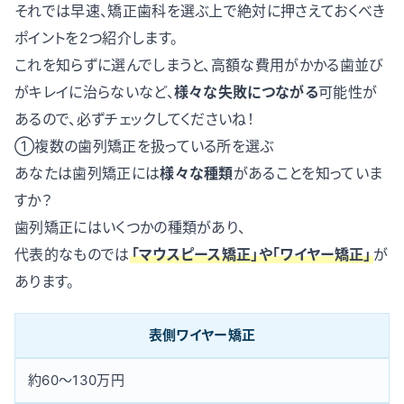
それでは早速、矯正歯科を選ぶ上で絶対に押さえておくべき
ポイントを2つ紹介します。
これを知らずに選んでしまうと、高額な費用がかかる歯並び
がキレイに治らないなど、
様々な失敗につながる
可能性が
あるので、必ずチェックしてくださいね！
①複数の歯列矯正を扱っている所を選ぶ
あなたは歯列矯正には
様々な種類
があることを知っていま
すか？
歯列矯正にはいくつかの種類があり、
代表的なものでは
「マウスピース矯正」や「ワイヤー矯正」
が
あります。
表側ワイヤー矯正
約60〜130万円