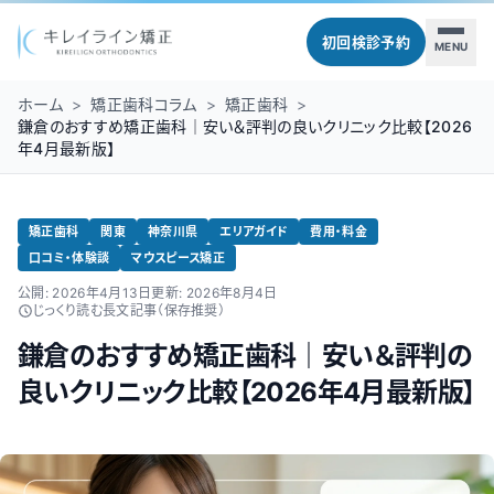
初回検診予約
MENU
ホーム
>
矯正歯科コラム
>
矯正歯科
>
鎌倉のおすすめ矯正歯科｜安い＆評判の良いクリニック比較【2026
年4月最新版】
矯正歯科
関東
神奈川県
エリアガイド
費用・料金
口コミ・体験談
マウスピース矯正
公開:
2026年4月13日
更新:
2026年8月4日
じっくり読む長文記事（保存推奨）
鎌倉のおすすめ矯正歯科｜安い＆評判の
良いクリニック比較【2026年4月最新版】