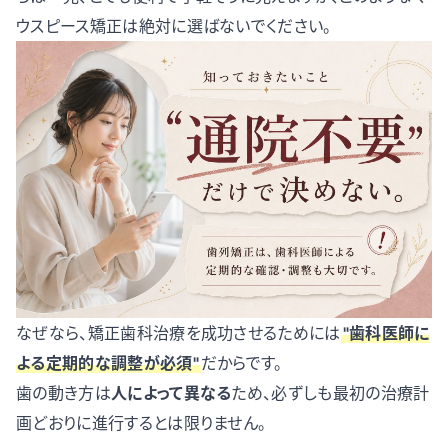
ウスピース矯正は絶対に選ばないでください。
なぜなら、矯正歯科治療を成功させるためには
"歯科医師に
よる定期的な調整が必須"
だからです。
歯の動き方は
人によって異なる
ため、必ずしも最初の治療計
画どおりに進行するとは限りません。