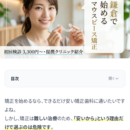
目次
開く
矯正を始めるなら、できるだけ安い矯正歯科に通いたいです
よね。
しかし、矯正は
難しい治療
のため、
「安いから」という理由だ
けで選ぶのは危険で
す
。