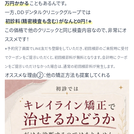
万円かかる
こともあるんです。
一方、DDデンタルクリニックグループでは
初診料（精密検査も含む）がなんと0円！※
この価格で他のクリニックと同じ検査内容なので、非常にオ
ススメです！
※予約完了画面でLINE友だち登録をしていただき、初回検診のご来院時に受付
でクーポンをご提示いただくと、初回検診料が無料となります。会計時にクーポ
ンをご提示いただけなかった場合は、通常の初回検診料が発生します。
オススメな理由②：他の矯正方法も提案してくれる