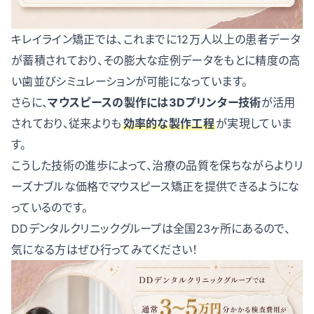
キレイライン矯正では、これまでに12万人以上の患者データ
が蓄積されており、その膨大な症例データをもとに精度の高
い歯並びシミュレーションが可能になっています。
さらに、
マウスピースの製作には3Dプリンター技術
が活用
されており、従来よりも
効率的な製作工程
が実現していま
す。
こうした技術の進歩によって、治療の品質を保ちながらよりリ
ーズナブルな価格でマウスピース矯正を提供できるようにな
っているのです。
DDデンタルクリニックグループは全国23ヶ所にあるので、
気になる方はぜひ行ってみてください！