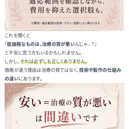
これを聞くと
「
低価格なものは、治療の質が悪い
んじゃ…？」
と不安に思う方もいるかもしれません。
しかし、
それは必ずしも正しくありません。
価格が違う理由は治療の質ではなく、
技術や製作の仕組み
の違い
にあります。