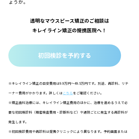
ょうか。
透明なマウスピース矯正のご相談は
キレイライン矯正の提携医院へ！
初回検診を予約する
※キレイライン矯正の目安費用は9.9万円～49.5万円です。別途、再診料、リテ
ーナー費⽤がかかります。詳しくは
こちら
をご確認ください。
※矯正歯科治療には、キレイライン矯正費用のほかに、治療を進めるうえで必
要な初回検診料（精密検査費用・診断料など）や通院ごとに発生する再診料が
発生します。
※初回検診費用や再診料は提携クリニックにより異なります。予約画面または