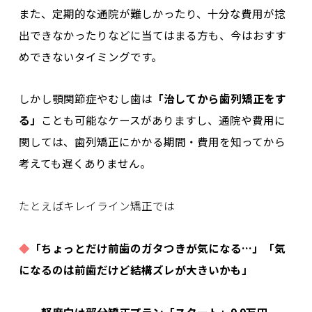
また、定期的な通院が難しかったり、十分な費用が捻
出できなかったりなどに当てはまる方も、今はおすす
めできないタイミングです。
しかし顎関節症やむし歯は
「治してから歯列矯正をす
る」
ことも可能なケースがありますし、通院や費用に
関しては、歯列矯正にかかる期間・費用を知ってから
考えても遅くありません。
たとえばキレイライン矯正では
◆
「ちょっとだけ前歯のガタつきが気になる…」「気
になるのは前歯だけど結構ズレが大きいかも」
軽度向け部分矯正プラン「スタート」9.9万円