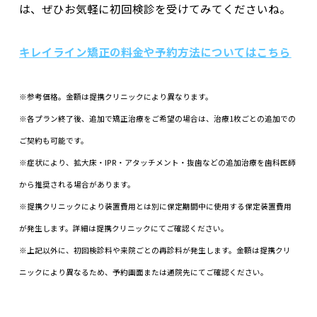
は、ぜひお気軽に初回検診を受けてみてくださいね。
キレイライン矯正の料金や予約方法についてはこちら
※参考価格。金額は提携クリニックにより異なります。
※各プラン終了後、追加で矯正治療をご希望の場合は、治療1枚ごとの追加での
ご契約も可能です。
※症状により、拡大床・IPR・アタッチメント・抜歯などの追加治療を歯科医師
から推奨される場合があります。
※提携クリニックにより装置費用とは別に保定期間中に使用する保定装置費用
が発生します。詳細は提携クリニックにてご確認ください。
※上記以外に、初回検診料や来院ごとの再診料が発生します。金額は提携クリ
ニックにより異なるため、予約画面または通院先にてご確認ください。