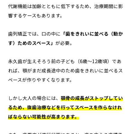
代謝機能は加齢とともに低下するため、治療期間に影
響するケースもあります。
歯列矯正では、口の中に
「歯をきれいに並べる（動か
す）ためのスペース」
が必要。
永久歯が生えそろう前の子ども（6歳～12歳頃）であ
れば、顎がまだ成長途中のため歯をきれいに並べるス
ペースが作りやすくなります。
しかし大人の場合には、
顎骨の成長がストップしてい
るため、抜歯治療
など
を行ってスペースを作らなけれ
ばならない可能性が高ま
りま
す。