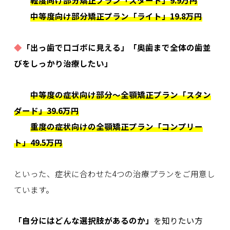
中等度向け部分矯正プラン「ライト」19.8万円
◆
「出っ歯で口ゴボに見える」「奥歯まで全体の歯並
びをしっかり治療したい」
中等度の症状向け部分〜全顎矯正プラン「スタン
ダード」39.6万円
重度の症状向けの
全顎矯正プラン「コンプリー
ト」49.5万円
といった、症状に合わせた4つの治療プランをご用意し
ています。
「自分にはどんな選択肢があるのか」
を知りたい方