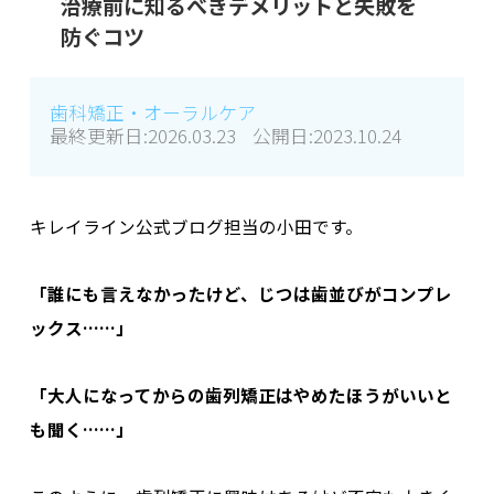
治療前に知るべきデメリットと失敗を
防ぐコツ
歯科矯正・オーラルケア
最終更新日:
2026.03.23
公開日:
2023.10.24
キレイライン公式ブログ担当の小田です。
「誰にも言えなかったけど、じつは歯並びがコンプレ
ックス……」
「大人になってからの歯列矯正はやめたほうがいいと
も聞く……」