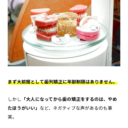
まず大前提として歯列矯正に年齢制限はありません。
しかし
「
大人になってから歯の矯正をするのは、
やめ
たほうがいい」
など、ネガティブな
声があるのも事
実。