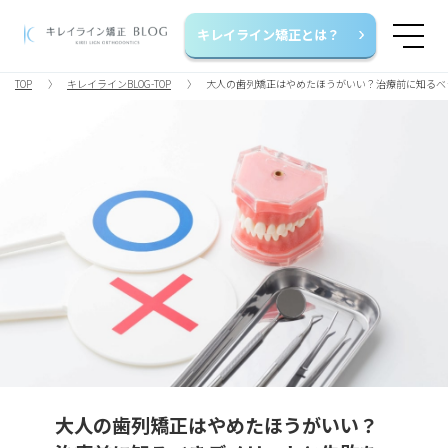
キレイライン矯正とは？
TOP
キレイラインBLOG-TOP
大人の歯列矯正はやめたほうがいい？治療前に知るべ
大人の歯列矯正はやめたほうがいい？