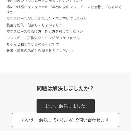
使用済みのマウスピースは捨ててもいいですか？
締めつけ感がなくなったので早めに次のマウスピースを装着してもよいで
すか？
マウスピースがヒビ割れした・穴が空いてしまった
装置を紛失・破損してしまいました
マウスピースの着け方・外し方を教えてください
マウスピース交換のタイミングがわかりません
ちゃんと動いているのか不安です
装置・器具の名前と役割を教えてください
問題は解決しましたか？
はい、解決しました
いいえ、解決していないので問い合わせます