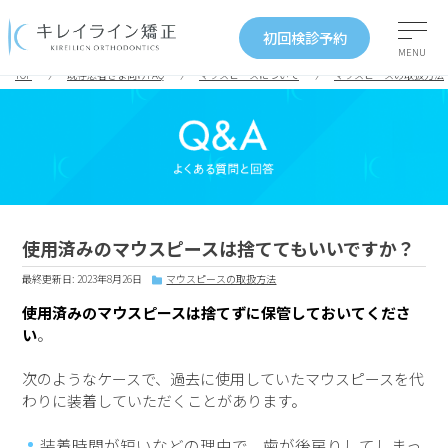
初回検診予約
MENU
TOP
既存患者さま向けFAQ
マウスピースについて
マウスピースの取扱方法
使用済みのマウスピースは捨ててもいいですか？
最終更新日: 2023年8月26日
マウスピースの取扱方法
使用済みのマウスピースは捨てずに保管しておいてくださ
い
。
次のようなケースで、過去に使用していたマウスピースを代
わりに装着していただくことがあります。
装着時間が短いなどの理由で、歯が後戻りしてしまっ