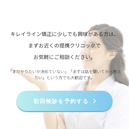
キレイライン矯正に少しでも興味がある方は、
まずお近くの提携クリニックで
お気軽にご相談ください。
「まだやりたいか決めていない」「まずは話を聞いてから考え
たい」という方でも大歓迎です。
初回検診を予約する