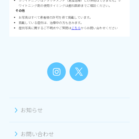
ホワイトニングはアタッチメント（追加治療）との併用はできません。ホ
ワイトニング剤の使用タイミングは歯科医師までご相談ください。
その他
お写真はすべて患者様の許可を得て掲載しています。
掲載している症例は、治療中の方も含みます。
症例写真に関するご不明点やご質問は
こちら
からお問い合わせください
お知らせ
お問い合わせ