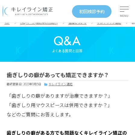
初回検診予約
MENU
TOP
FAQ ページ(検討中の方向け)
治療について
キレイライン適応
歯
歯ぎしりの癖があっても矯正できますか？
最終更新日: 2023年9月5日
キレイライン適応
「歯ぎしりの癖がありますが治療できますか？」
「歯ぎしり用マウスピースは併用できますか？」
などのご質問にお答えします。
歯ぎしりの癖がある方でも問題なくキレイライン矯正の