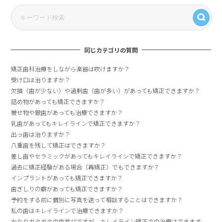
同じカテゴリの質問
矯正歯科治療をしながら楽器は吹けますか？
受け口は治りますか？
欠損（歯が少ない）や過剰歯（歯が多い）があっても矯正できますか？
詰め物があっても矯正できますか？
被せ物や銀歯があっても治療できますか？
乳歯があってもキレイラインで矯正できますか？
出っ歯は治りますか？
八重歯を残して矯正はできますか？
差し歯やセラミックがあってもキレイラインで矯正できますか？
過去に矯正経験がある場合（再矯正）でもできますか？
インプラントがあっても矯正できますか？
歯ぎしりの癖があっても矯正できますか？
予約をする前に個別に写真を送って相談することはできますか？
私の歯はキレイラインで治療できますか？
かなりガタガタの歯並びですが、キレイライン矯正での治療はできます