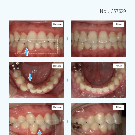
No：357629