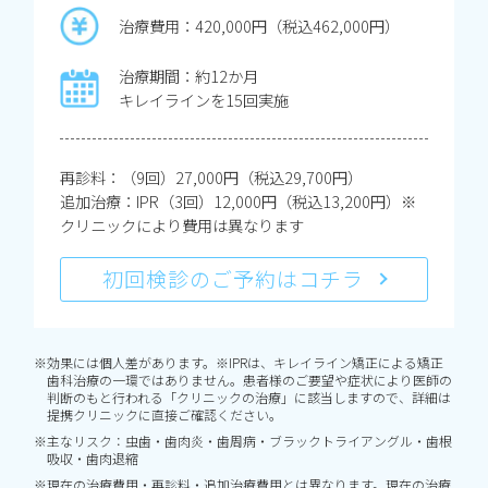
治療費用：420,000円（税込462,000円）
治療期間：約12か月
キレイラインを15回実施
再診料：（9回）27,000円（税込29,700円）
追加治療：IPR（3回）12,000円（税込13,200円）※
クリニックにより費用は異なります
初回検診のご予約はコチラ
※効果には個人差があります。※IPRは、キレイライン矯正による矯正
歯科治療の一環ではありません。患者様のご要望や症状により医師の
判断のもと行われる「クリニックの治療」に該当しますので、詳細は
提携クリニックに直接ご確認ください。
※主なリスク：虫歯・歯肉炎・歯周病・ブラックトライアングル・歯根
吸収・歯肉退縮
※現在の治療費用・再診料・追加治療費用とは異なります。現在の治療