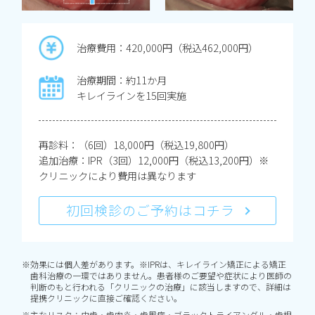
治療費用：420,000円（税込462,000円）
治療期間：約11か月
キレイラインを15回実施
再診料：（6回）18,000円（税込19,800円）
追加治療：IPR（3回）12,000円（税込13,200円）※
クリニックにより費用は異なります
初回検診のご予約はコチラ
※効果には個人差があります。※IPRは、キレイライン矯正による矯正
歯科治療の一環ではありません。患者様のご要望や症状により医師の
判断のもと行われる「クリニックの治療」に該当しますので、詳細は
提携クリニックに直接ご確認ください。
※主なリスク：虫歯・歯肉炎・歯周病・ブラックトライアングル・歯根