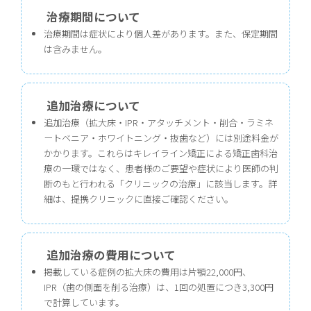
治療期間について
治療期間は症状により個人差があります。また、保定期間
は含みません。
追加治療について
追加治療（拡大床・IPR・アタッチメント・削合・ラミネ
ートベニア・ホワイトニング・抜歯など）には別途料金が
かかります。これらはキレイライン矯正による矯正歯科治
療の一環ではなく、患者様のご要望や症状により医師の判
断のもと行われる「クリニックの治療」に該当します。詳
細は、提携クリニックに直接ご確認ください。
追加治療の費用について
掲載している症例の拡大床の費用は片顎22,000円、
IPR（歯の側面を削る治療）は、1回の処置につき3,300円
で計算しています。