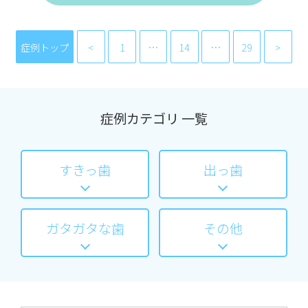
症例トップ
1
…
14
…
29
症例カテゴリ 一覧
すきっ歯
出っ歯
ガタガタな歯
その他