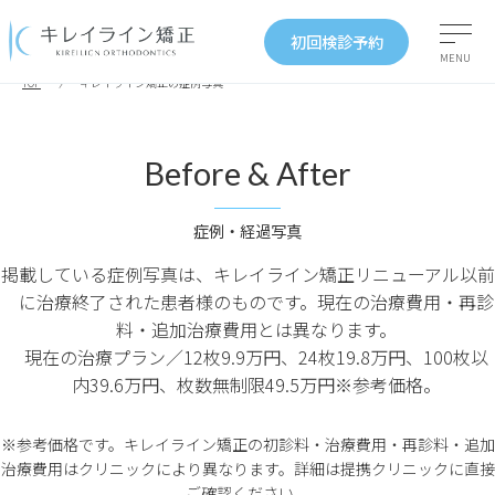
初回検診予約
MENU
TOP
キレイライン矯正の症例写真
Before & After
症例・経過写真
掲載している症例写真は、キレイライン矯正リニューアル以前
に治療終了された患者様のものです。現在の治療費用・再診
料・追加治療費用とは異なります。
現在の治療プラン／12枚9.9万円、24枚19.8万円、100枚以
内39.6万円、枚数無制限49.5万円※参考価格。
※参考価格です。キレイライン矯正の初診料・治療費用・再診料・追加
治療費用はクリニックにより異なります。詳細は提携クリニックに直接
ご確認ください。