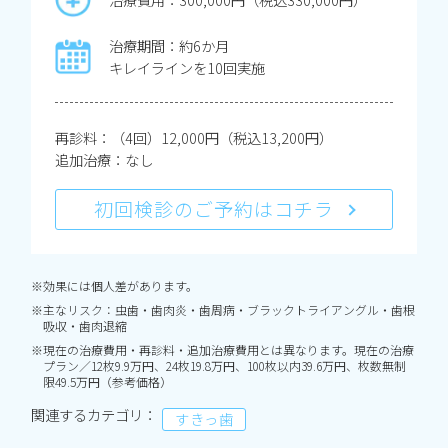
治療期間：約6か月
キレイラインを10回実施
再診料：（4回）12,000円（税込13,200円）
追加治療：なし
初回検診のご予約はコチラ
※効果には個人差があります。
※主なリスク：虫歯・歯肉炎・歯周病・ブラックトライアングル・歯根
吸収・歯肉退縮
※現在の治療費用・再診料・追加治療費用とは異なります。現在の治療
プラン／12枚9.9万円、24枚19.8万円、100枚以内39.6万円、枚数無制
限49.5万円（参考価格）
関連するカテゴリ：
すきっ歯