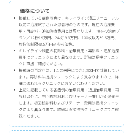
価格について
掲載している症例写真は、キレイライン矯正リニューアル
以前に治療終了された患者様のものです。現在の治療費
用・再診料・追加治療費用とは異なります。 現在の治療プ
ラン／12枚9.9万円、24枚19.8万円、100枚以内39.6万円、
枚数無制限49.5万円※参考価格。
キレイライン矯正の初診料・治療費用・再診料・追加治療
費用はクリニックにより異なります。詳細は提携クリニッ
クに直接ご確認ください。
掲載時の再診料は、1回の来院につき3,300円で計算してい
ます。再診料は提携クリニックにより異なりますので、詳
細は通われるクリニックにお問い合わせください。
上記に記載している各症例の治療費用・追加治療費用・再
診料以外に、初回検診料およびリテーナー費用が別途発生
します。初回検診料およびリテーナー費用は提携クリニッ
クにより異なります。詳細は直接提携クリニックにてご確
認ください。