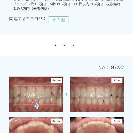
プラン／12枚9.9万円、24枚19.8万円、100枚以内39.6万円、枚数無制
限49.5万円（参考価格）
関連するカテゴリ：
その他
No：347282