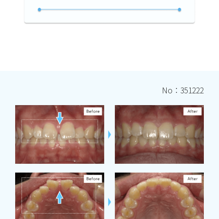
No：351222