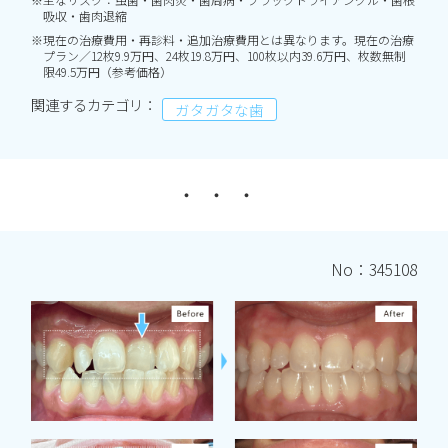
吸収・歯肉退縮
※現在の治療費用・再診料・追加治療費用とは異なります。現在の治療
プラン／12枚9.9万円、24枚19.8万円、100枚以内39.6万円、枚数無制
限49.5万円（参考価格）
関連するカテゴリ：
ガタガタな歯
No：345108