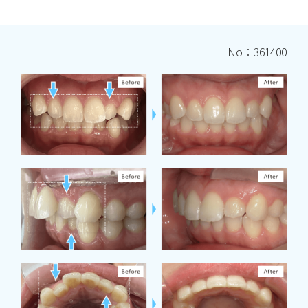
No：361400