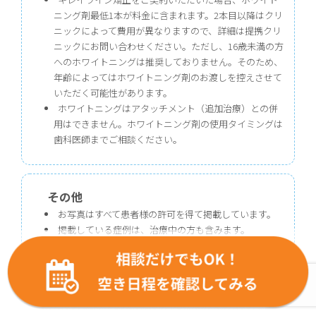
ニング剤最低1本が料金に含まれます。2本目以降はクリ
ニックによって費用が異なりますので、詳細は提携クリ
ニックにお問い合わせください。ただし、16歳未満の方
へのホワイトニングは推奨しておりません。そのため、
年齢によってはホワイトニング剤のお渡しを控えさせて
いただく可能性があります。
ホワイトニングはアタッチメント（追加治療）との併
用はできません。ホワイトニング剤の使用タイミングは
歯科医師までご相談ください。
その他
お写真はすべて患者様の許可を得て掲載しています。
掲載している症例は、治療中の方も含みます。
症例写真に関するご不明点やご質問は
こちら
からお問
い合わせください