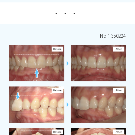
No：350224