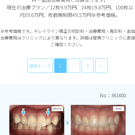
現在の治療プラン／12枚9.9万円、24枚19.8万円、100枚以
内39.6万円、枚数無制限49.5万円※参考価格。
※参考価格です。キレイライン矯正の初診料・治療費用・再診料・追加
治療費用はクリニックにより異なります。詳細は提携クリニックに直接
ご確認ください。
症例トップ
1
…
9
No：361400