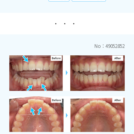
No：49052852