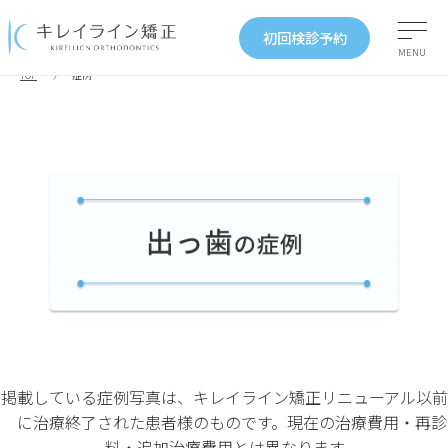
初回検診予約
MENU
TOP
症例
掲載している症例写真は、キレイライン矯正リニューアル以前
に治療終了された患者様のものです。現在の治療費用・再診
料・追加治療費用とは異なります。