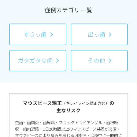
症例カテゴリ 一覧
すきっ歯
出っ歯
ガタガタな歯
その他
マウスピース矯正
の
（キレイライン矯正含む）
主なリスク
虫歯・歯肉炎・歯周病・ブラックトライアングル・歯根吸
収・歯肉退縮・1日20時間以上のマウスピース装着が必須・
マウスピースにより痛みを感じる可能性・治療中に一時的に