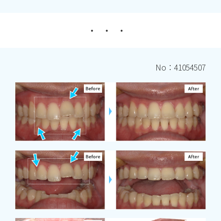
No：41054507