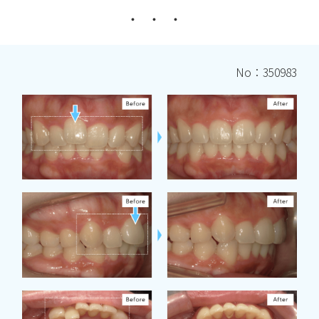
No：350983