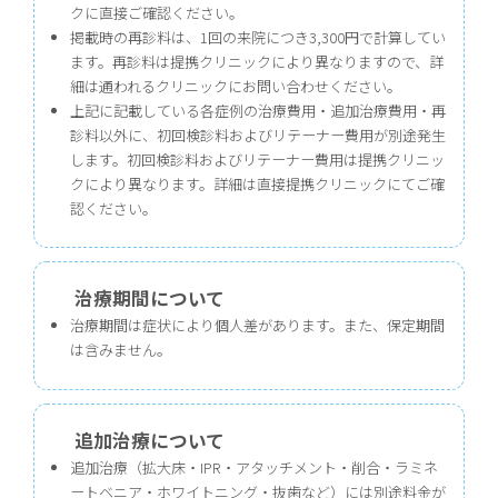
クに直接ご確認ください。
掲載時の再診料は、1回の来院につき3,300円で計算してい
ます。再診料は提携クリニックにより異なりますので、詳
細は通われるクリニックにお問い合わせください。
上記に記載している各症例の治療費用・追加治療費用・再
診料以外に、初回検診料およびリテーナー費用が別途発生
します。初回検診料およびリテーナー費用は提携クリニッ
クにより異なります。詳細は直接提携クリニックにてご確
認ください。
治療期間について
治療期間は症状により個人差があります。また、保定期間
は含みません。
追加治療について
追加治療（拡大床・IPR・アタッチメント・削合・ラミネ
ートベニア・ホワイトニング・抜歯など）には別途料金が