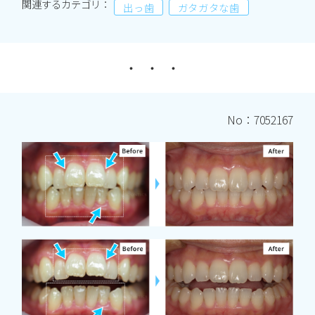
関連するカテゴリ：
出っ歯
ガタガタな歯
No：7052167