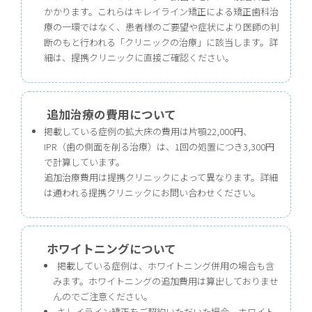
かかります。これらはキレイライン矯正による矯正歯科治
療の一環ではなく、患者様のご要望や症状により医師の判
断のもと行われる「クリニックの治療」に該当します。詳
細は、提携クリニックに直接ご確認ください。
追加治療の費用について
掲載している症例の拡大床の費用は片顎22,000円、
IPR（歯の側面を削る治療）は、1回の処置につき3,300円
で計算しています。
追加治療費用は提携クリニックによって異なります。詳細
は通われる提携クリニックにお問い合わせください。
ホワイトニングについて
掲載している症例は、ホワイトニング併用の場合も含
みます。ホワイトニングの追加費用は算出しておりませ
んのでご注意ください。
キレイライン矯正をご契約いただいた場合、ホワイト