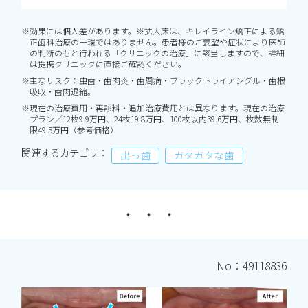
※効果には個人差があります。※拡大床は、キレイライン矯正による矯
正歯科治療の一環ではありません。患者様のご要望や症状により医師
の判断のもと行われる「クリニックの治療」に該当しますので、詳細
は提携クリニックに直接ご確認ください。
※主なリスク：虫歯・歯肉炎・歯周病・ブラックトライアングル・歯根
吸収・歯肉退縮。
※現在の治療費用・再診料・追加治療費用とは異なります。現在の治療
プラン／12枚9.9万円、24枚19.8万円、100枚以内39.6万円、枚数無制
限49.5万円（参考価格）
関連するカテゴリ：
出っ歯
ガタガタな歯
No：49118836