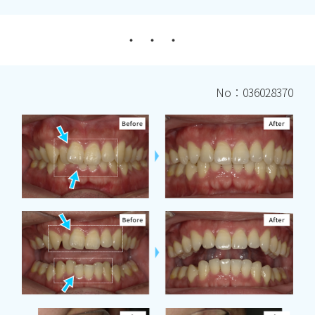
No：036028370