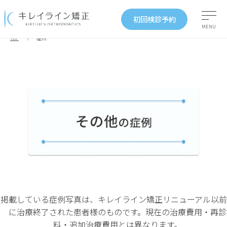
初回検診予約
MENU
TOP
症例
掲載している症例写真は、キレイライン矯正リニューアル以前
に治療終了された患者様のものです。現在の治療費用・再診
料・追加治療費用とは異なります。