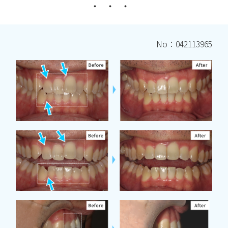
No：042113965