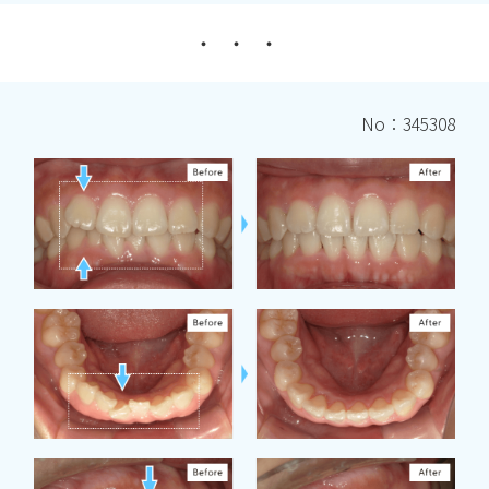
No：345308