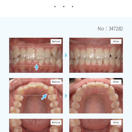
No：347282