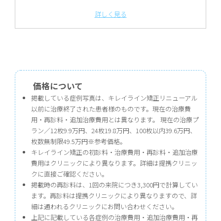
詳しく見る
価格について
掲載している症例写真は、キレイライン矯正リニューアル
以前に治療終了された患者様のものです。現在の治療費
用・再診料・追加治療費用とは異なります。 現在の治療プ
ラン／12枚9.9万円、24枚19.8万円、100枚以内39.6万円、
枚数無制限49.5万円※参考価格。
キレイライン矯正の初診料・治療費用・再診料・追加治療
費用はクリニックにより異なります。詳細は提携クリニッ
クに直接ご確認ください。
掲載時の再診料は、1回の来院につき3,300円で計算してい
ます。再診料は提携クリニックにより異なりますので、詳
細は通われるクリニックにお問い合わせください。
上記に記載している各症例の治療費用・追加治療費用・再