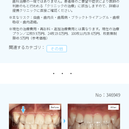
歯科治療の一環ではありません。患者様のご要望や症状により医師の
判断のもと行われる「クリニックの治療」に該当しますので、詳細は
提携クリニックに直接ご確認ください。
※主なリスク：虫歯・歯肉炎・歯周病・ブラックトライアングル・歯根
吸収・歯肉退縮。
※現在の治療費用・再診料・追加治療費用とは異なります。現在の治療
プラン／12枚9.9万円、24枚19.8万円、100枚以内39.6万円、枚数無制
限49.5万円（参考価格）
関連するカテゴリ：
その他
No：346949