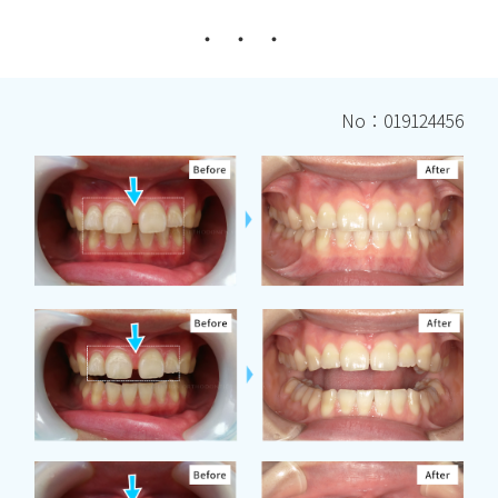
No：019124456