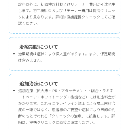
診料以外に、初回検診料およびリテーナー費用が別途発生
します。初回検診料およびリテーナー費用は提携クリニッ
クにより異なります。詳細は直接提携クリニックにてご確
認ください。
治療期間について
治療期間は症状により個人差があります。また、保定期間
は含みません。
追加治療について
追加治療（拡大床・IPR・アタッチメント・削合・ラミネ
ートベニア・ホワイトニング・抜歯など）には別途料金が
かかります。これらはキレイライン矯正による矯正歯科治
療の一環ではなく、患者様のご要望や症状により医師の判
断のもと行われる「クリニックの治療」に該当します。詳
細は、提携クリニックに直接ご確認ください。