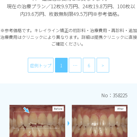
現在の治療プラン／12枚9.9万円、24枚19.8万円、100枚以
内39.6万円、枚数無制限49.5万円※参考価格。
※参考価格です。キレイライン矯正の初診料・治療費用・再診料・追加
治療費用はクリニックにより異なります。詳細は提携クリニックに直接
ご確認ください。
症例トップ
1
…
6
No：358225