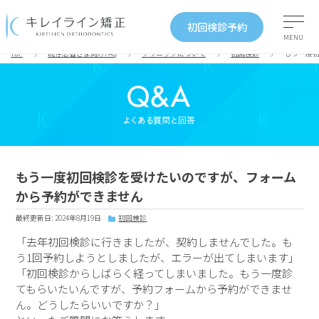
初回検診予約
MENU
TOP
既存患者さま向けFAQ
クリニックについて
初回検診
もう一度
もう一度初回検診を受けたいのですが、フォーム
から予約ができません
最終更新日: 2024年8月19日
初回検診
「去年初回検診に行きましたが、契約しませんでした。も
う1回予約しようとしましたが、エラーが出てしまいます」
「初回検診からしばらく経ってしまいました。もう一度診
てもらいたいんですが、予約フォームから予約ができませ
ん。どうしたらいいですか？」