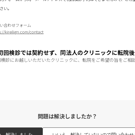
さい。
い合わせフォーム
s://kireilign.com/contact
初回検診では契約せず、同法人のクリニックに転院後
回検診にお越しいただいたクリニックに、転院をご希望の旨をご相
問題は解決しましたか？
い、解決しました
いいえ、解決していないので問い合わせ