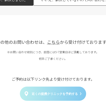
その他のお問い合わせは、
こちら
から受け付けております
※お問い合わせ殺到につき、回答には5~7営業日ほど頂戴しております。
何卒ご了承ください。
ご予約は以下リンク先より受け付けております。
近くの提携クリニックを予約する