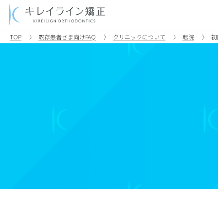
TOP
既存患者さま向けFAQ
クリニックについて
転院
初