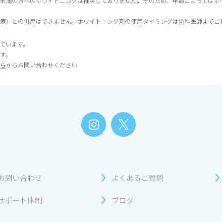
歳未満の方へのホワイトニングは推奨しておりません。そのため、年齢によってはホ
療）との併用はできません。ホワイトニング剤の使用タイミングは歯科医師までご
ています。
す。
ら
からお問い合わせください
お問い合わせ
よくあるご質問
サポート体制
ブログ