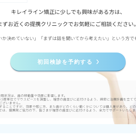
キレイライン矯正に少しでも興味がある方は、
まずお近くの提携クリニックで
お気軽にご相談ください
いか決めていない」「まずは話を聞いてから考えたい」という方で
初回検診を予約する
使用状況は、歯の移動量や効果に影響します。
度0.5度単位でマウスピースを調整し、理想の歯並びに近付けるよう、綿密に治療計画を立
ございません。
することですが、効果や感じ方、また歯がどのくらい動くかについては個人差があり、どの
では、提携院ご協力の下、皆さまが理想の歯並びに近付けるよう、全力でサポートいたしま