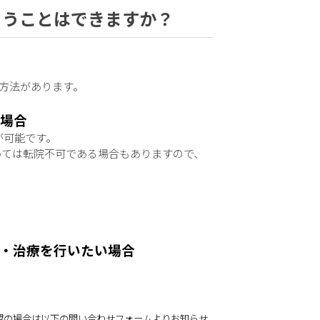
らうことはできますか？
方法があります。
い場合
が可能です。
っては転院不可である場合もありますので、
・治療を行いたい場合
望の場合は
以下の問い合わせフォームよりお知らせ