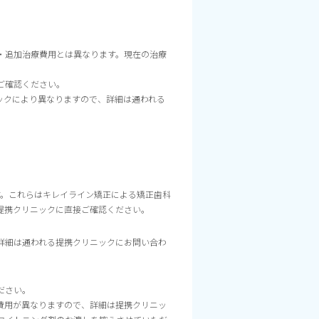
・追加治療費用とは異なります。現在の治療
。
ご確認ください。
ニックにより異なりますので、詳細は通われる
す。これらはキレイライン矯正による矯正歯科
提携クリニックに直接ご確認ください。
で、詳細は通われる提携クリニックにお問い合わ
ださい。
費用が異なりますので、詳細は提携クリニッ