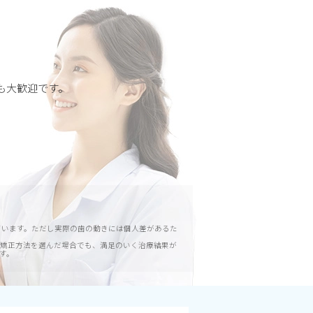
。
も大歓迎です。
てています。ただし実際の歯の動きには個人差があるた
矯正方法を選んだ場合でも、満足のいく治療結果が
す。