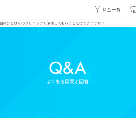
料金一覧
回検診とは別のクリニックで治療してもらうことはできますか？