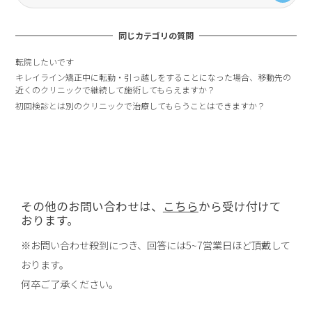
同じカテゴリの質問
転院したいです
キレイライン矯正中に転勤・引っ越しをすることになった場合、移動先の
近くのクリニックで継続して施術してもらえますか？
初回検診とは別のクリニックで治療してもらうことはできますか？
その他のお問い合わせは、
こちら
から受け付けて
おります。
※お問い合わせ殺到につき、回答には5~7営業日ほど頂戴して
おります。
何卒ご了承ください。