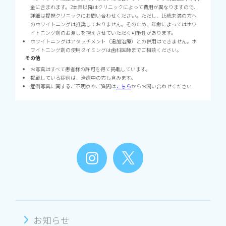
金に含まれます。2本目以降はクリニックによって費用が異なりますので、
詳細は提携クリニックにお問い合わせください。ただし、16歳未満の方へ
のホワイトニングは推奨しておりません。そのため、年齢によってはホワ
イトニング剤のお渡しを控えさせていただく可能性があります。
ホワイトニングはアタッチメント（追加治療）との併用はできません。ホ
ワイトニング剤の使用タイミングは歯科医師までご相談ください。
その他
お写真はすべて患者様の許可を得て掲載しています。
掲載している症例は、治療中の方も含みます。
症例写真に関するご不明点やご質問は
こちら
からお問い合わせください
お知らせ