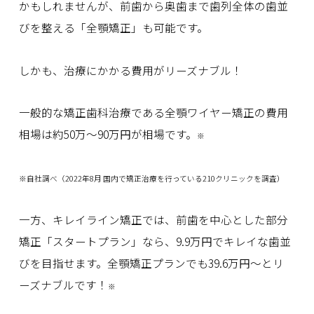
かもしれませんが、前歯から奥歯まで歯列全体の歯並
びを整える「全顎矯正」も可能です。
しかも、治療にかかる費用がリーズナブル！
一般的な矯正歯科治療である全顎ワイヤー矯正の費用
相場は約50万〜90万円が相場です。
※
※自社調べ（2022年8月 国内で矯正治療を行っている210クリニックを調査）
一方、キレイライン矯正では、前歯を中心とした部分
矯正「スタートプラン」なら、9.9万円でキレイな歯並
びを目指せます。全顎矯正プランでも39.6万円〜とリ
ーズナブルです！
※