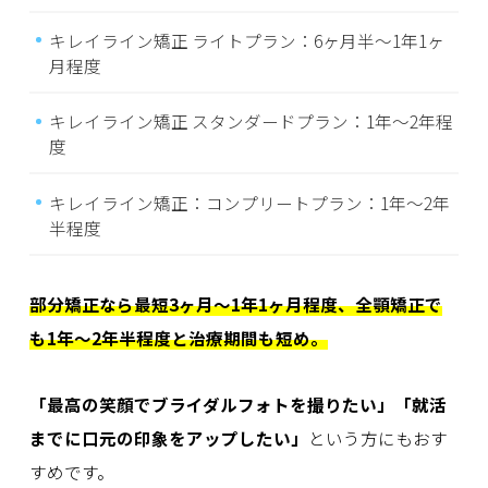
キレイライン矯正 ライトプラン：6ヶ月半〜1年1ヶ
月程度
キレイライン矯正 スタンダードプラン：1年〜2年程
度
キレイライン矯正：コンプリートプラン：1年〜2年
半程度
部分矯正なら最短3ヶ月〜1年1ヶ月程度、全顎矯正で
も1年〜2年半程度と治療期間も短め。
「最高の笑顔でブライダルフォトを撮りたい」「就活
までに口元の印象をアップしたい」
という方にもおす
すめです。