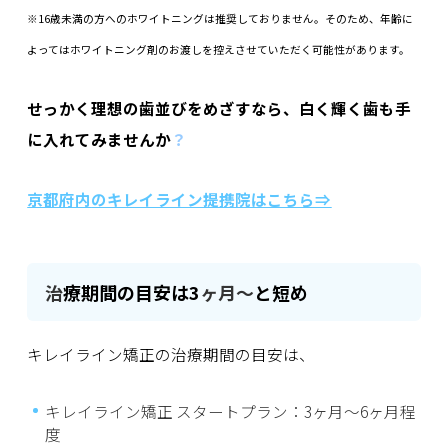
※16歳未満の方へのホワイトニングは推奨しておりません。そのため、年齢に
よってはホワイトニング剤のお渡しを控えさせていただく可能性があります。
せっかく理想の歯並びをめざすなら、白く輝く歯も手
に入れてみませんか
？
京都府内
のキレイライン提携院はこちら⇒
治
療期間の目安は3
ヶ月～
と短め
キレイライン矯正の治療期間の目安は、
キレイライン矯正 スタートプラン：3ヶ月〜6ヶ月程
度