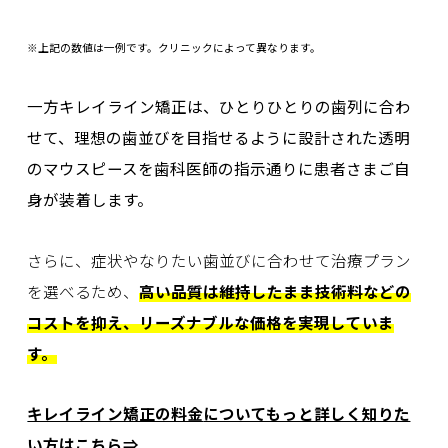
※上記の数値は一例です。クリニックによって異なります。
一方キレイライン矯正は、ひとりひとりの歯列に合わ
せて、
理想の歯並びを目指せるように設計された透明
のマウスピースを歯科医師の指示通りに患者さまご自
身が装着します。
さらに、症状やなりたい歯並びに合わせて治療プラン
を選べるため、
高い品質は維持したまま技術料などの
コストを抑え、リーズナブルな価格を実現していま
す。
キレイライン矯正の料金
についてもっと詳しく知りた
い方は
こちら⇒