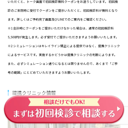
いただくと、トーク画面で初回検診無料クーポンをお送りしています。 初回検
診のご来院時に受付でクーポンをご提示いただくと、初回検診料が無料となり
ます。詳しくはご予約完了画面及びLINEでのご案内をご確認ください。
※1 会計時にクーポンをご提示いただけなかった場合は、通常の初回検診料
5,500円が発生します。必ず受付でご提示いただきますようお願いいたします。
※2 シミュレーションはキレイライン矯正による提供ではなく、提携クリニック
によるサービスです。実施するかどうかは提携クリニックの判断によります。
また、必ずシミュレーション通りになるとは限りませんので、あくまで「ご参
考の範囲」にとどめていただきますようお願いいたします。
提携クリニック情報