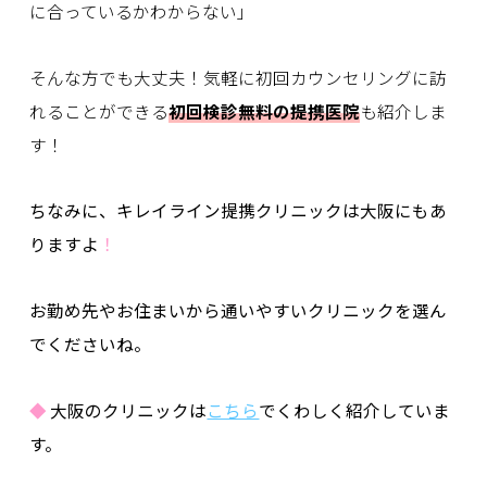
に合っているかわからない」
そんな方でも大丈夫！気軽に初回カウンセリングに訪
れることができる
初回検診無料の提携医院
も紹介しま
す！
ちなみに、キレイライン提携クリニックは大阪にもあ
りますよ
！
お勤め先やお住まいから通いやすいクリニックを選ん
でくださいね。
◆
大阪のクリニックは
こちら
でくわしく紹介していま
す。