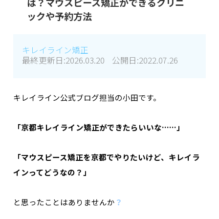
は？マウスピース矯正ができるクリニ
ックや予約方法
キレイライン矯正
最終更新日:
2026.03.20
公開日:
2022.07.26
キレイライン公式ブログ担当の小田です。
「京都キレイライン矯正ができたらいいな……」
「マウスピース矯正を京都でやりたいけど、キレイラ
インってどうなの？」
と思ったことはありませんか
？