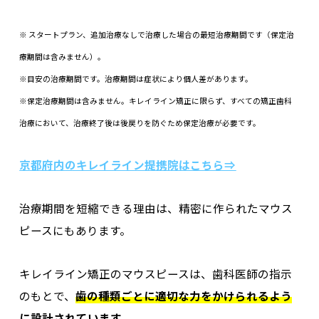
※ スタートプラン、追加治療なしで治療した場合の最短治療期間です（保定治
療期間は含みません）。
※目安の治療期間です。治療期間は症状により個人差があります。
※保定治療期間は含みません。キレイライン矯正に限らず、すべての矯正歯科
治療において、治療終了後は後戻りを防ぐため保定治療が必要です。
京都府内
のキレイライン提携院はこちら⇒
治療期間を短縮できる理由は、精密に作られたマウス
ピースにもあります。
キレイライン矯正のマウスピースは、歯科医師の指示
のもとで、
歯の種類ごとに適切な力をかけられるよう
に設計されています。