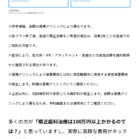
※参考価格。金額は提携クリニックにより異なります。
※各プラン終了後、追加で矯正治療をご希望の場合は、治療1枚ごとの追加での
ご契約も可能です。
※症状により、拡大床・IPR・アタッチメント・抜歯などの追加治療を歯科医師
から推奨される場合があります。
※提携クリニックにより装置費用とは別に保定期間中に使用する保定装置費用
が発生します。詳細は提携クリニックにてご確認ください。
※上記以外に、初回検診料や来院ごとの再診料が発生します。金額は提携クリ
ニックにより異なるため、予約画面または通院先にてご確認ください。
多くの方が
「
矯正歯科治療は100万円以上かかるので
は？
」
と思っていますし、実際に高額な費用がネック