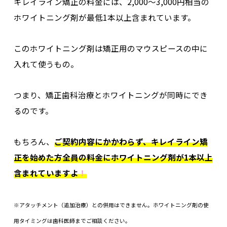
キレイライン矯正の料金には、
2,000～3,000円相当の
ホワイトニング剤が最低1本以上含まれています
。
このホワイトニング剤は矯正用のマウスピースの中に
入れて使うもの。
つまり、
矯正歯科治療とホワイトニングが同時にでき
る
のです。
もちろん、
ご契約内容にかかわらず、キレイライン矯
正を始めた方全員の料金にホワイトニング剤が1本以上
含まれていますよ
！
※アタッチメント（追加治療）との併用はできません。ホワイトニング剤の使
用タイミングは歯科医師までご相談ください。