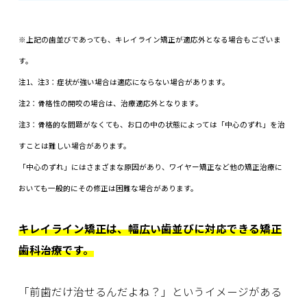
※上記の歯並びであっても、キレイライン矯正が適応外となる場合もございま
す。
注1、注3：症状が強い場合は適応にならない場合があります。
注2：骨格性の開咬の場合は、治療適応外となります。
注3：
骨格的な問題がなくても、お口の中の状態によっては「中心のずれ」を治
すことは難しい場合があります。
「中心のずれ」にはさまざまな原因があり、ワイヤー矯正など他の矯正治療に
おいても一般的にその修正は困難な場合があります。
キレイライン矯正は、幅広い歯並びに対応できる矯正
歯科治療です。
「前歯だけ治せるんだよね？」というイメージがある