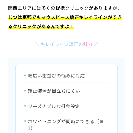
関西エリアには多くの提携クリニックがありますが、
じつは京都
でもマウスピース矯正キレイラインができ
るクリニックがあるんですよ
！
＼ キレイライン矯正の
魅力
／
幅広い歯並びの悩みに対応
矯正装置が目立ちにくい
リーズナブルな料金設定
ホワイトニングが同時にできる（※
1）