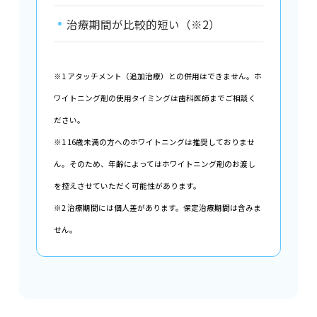
治療期間が比較的短い（※2）
※1 アタッチメント（追加治療）との併用はできません。ホ
ワイトニング剤の使用タイミングは歯科医師までご相談く
ださい。
※1 16歳未満の方へのホワイトニングは推奨しておりませ
ん。そのため、年齢によってはホワイトニング剤のお渡し
を控えさせていただく可能性があります。
※2 治療期間には個人差があります。保定治療期間は含みま
せん。