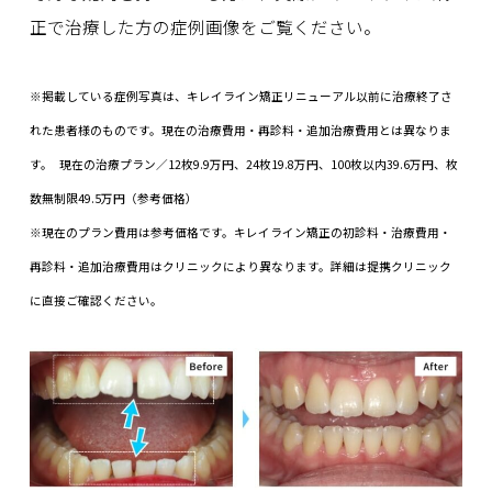
正で治療した方の症例画像をご覧ください。
※掲載している症例写真は、キレイライン矯正リニューアル以前に治療終了さ
れた患者様のものです。現在の治療費用・再診料・追加治療費用とは異なりま
す。 現在の治療プラン／12枚9.9万円、24枚19.8万円、100枚以内39.6万円、枚
数無制限49.5万円（参考価格）
※現在のプラン費用は参考価格です。キレイライン矯正の初診料・治療費用・
再診料・追加治療費用はクリニックにより異なります。詳細は提携クリニック
に直接ご確認ください。