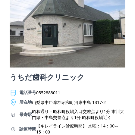
うちだ歯科クリニック
電話番号
0552888011
所在地
山梨県中巨摩郡昭和町河東中島 1317-2
昭和通り・昭和町役場入口交差点より1分 市川大
最寄駅
門線・中島交差点より1分 昭和町役場近く
【キレイライン診療時間】 水曜：14：00～
診療時間
15：00