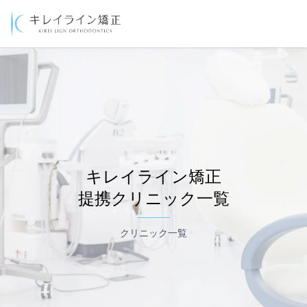
キレイライン矯正
提携クリニック一覧
クリニック一覧