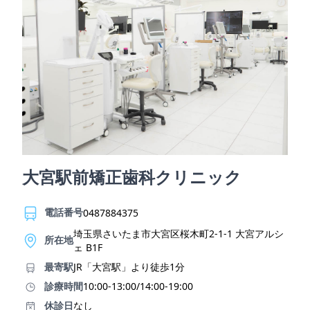
大宮駅前矯正歯科クリニック
電話番号
0487884375
埼玉県さいたま市大宮区桜木町2-1-1 大宮アルシ
所在地
ェ B1F
最寄駅
JR「大宮駅」より徒歩1分
診療時間
10:00-13:00/14:00-19:00
休診日
なし