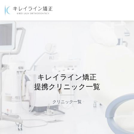
キレイライン矯正
提携クリニック一覧
クリニック一覧