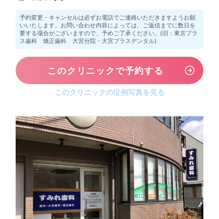
予約変更・キャンセルは必ずお電話でご連絡いただきますようお願
いいたします。お問い合わせ内容によっては、ご返信までに数日を
要する場合がございますので、予めご了承ください。(旧：東京プラ
ス歯科 矯正歯科 大宮分院・大宮プラスデンタル)
このクリニックで予約する
このクリニックの症例写真を見る