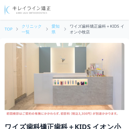
クリニック
愛知
ワイズ歯科矯正歯科＋KIDS イ
TOP
一覧
県
オン小牧店
ワイズ歯科矯正歯科＋KIDS イオン小