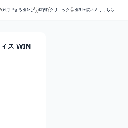
対応できる歯並び
症例
クリニック
歯科医院の方はこちら
ス WIN