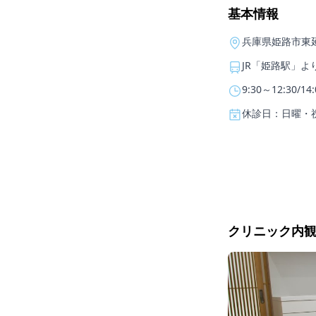
基本情報
兵庫県姫路市東
JR「姫路駅」よ
9:30～12:30/14
休診日：日曜・
クリニック内