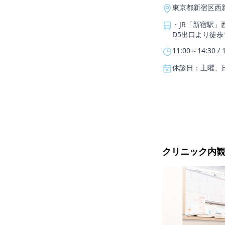
東京都新宿区西新宿7
・JR「新宿駅」
D5出口より徒歩
11:00～14:30 / 
休診日：土曜、
クリニック内