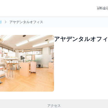
料金
都
アヤデンタルオフィス
アヤデンタルオフ
アクセス