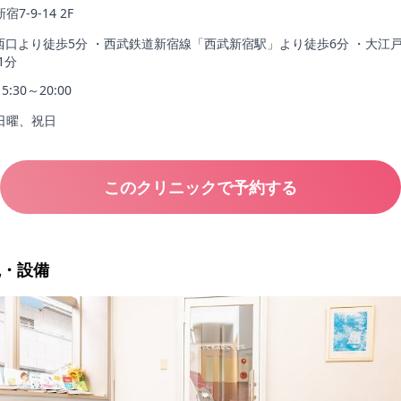
-9-14 2F
西口より徒歩5分 ・西武鉄道新宿線「西武新宿駅」より徒歩6分 ・大江
1分
15:30～20:00
日曜、祝日
このクリニックで予約する
観・設備