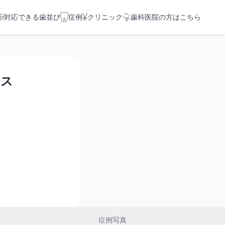
対応できる歯並び
症例
クリニック
歯科医院の方はこちら
ィス
症例写真