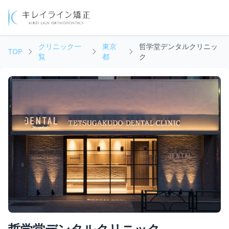
クリニック一
東京
哲学堂デンタルクリニッ
TOP
覧
都
ク
哲学堂デンタルクリニック