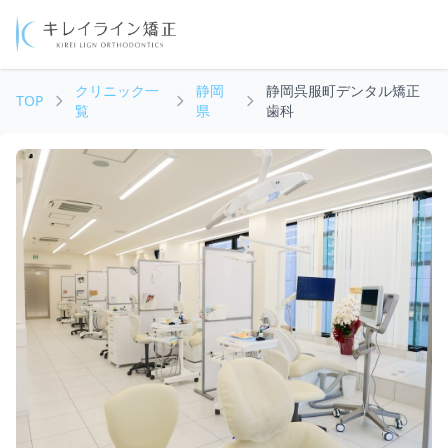
クリニック一
静岡
静岡呉服町デンタル矯正
TOP
覧
県
歯科