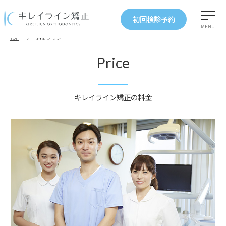
初回検診予約
MENU
TOP
料金プラン
Price
キレイライン矯正の料金