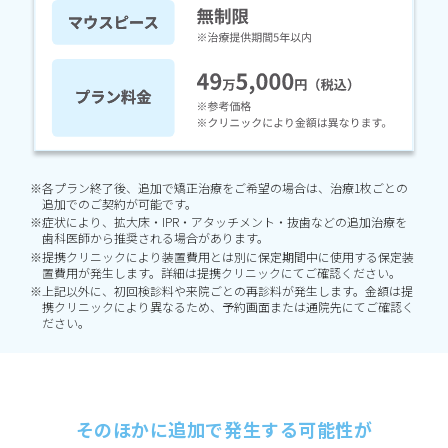
※各プラン終了後、追加で矯正治療をご希望の場合は、治療1枚ごとの
追加でのご契約が可能です。
※症状により、拡大床・IPR・アタッチメント・抜歯などの追加治療を
歯科医師から推奨される場合があります。
※提携クリニックにより装置費用とは別に保定期間中に使用する保定装
置費用が発生します。詳細は提携クリニックにてご確認ください。
※上記以外に、初回検診料や来院ごとの再診料が発生します。金額は提
携クリニックにより異なるため、予約画面または通院先にてご確認く
ださい。
そのほかに追加で発生する可能性が