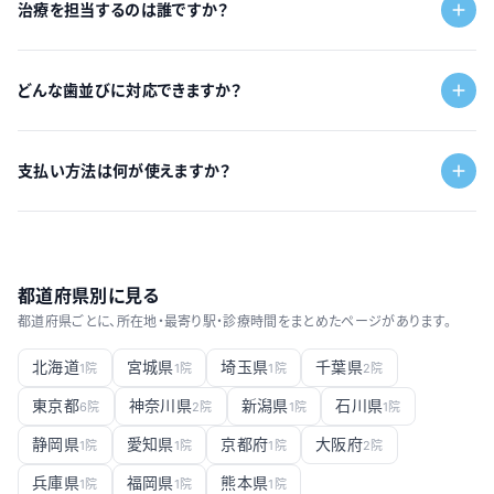
治療を担当するのは誰ですか？
どんな歯並びに対応できますか？
支払い方法は何が使えますか？
都道府県別に見る
都道府県ごとに、所在地・最寄り駅・診療時間をまとめたページがあります。
北海道
宮城県
埼玉県
千葉県
1
院
1
院
1
院
2
院
東京都
神奈川県
新潟県
石川県
6
院
2
院
1
院
1
院
静岡県
愛知県
京都府
大阪府
1
院
1
院
1
院
2
院
兵庫県
福岡県
熊本県
1
院
1
院
1
院