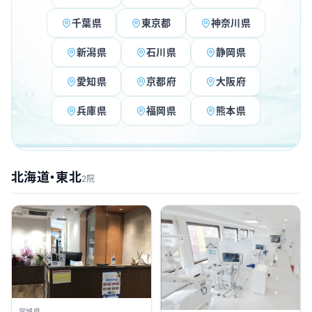
千葉県
東京都
神奈川県
新潟県
石川県
静岡県
愛知県
京都府
大阪府
兵庫県
福岡県
熊本県
北海道・東北
2院
宮城県