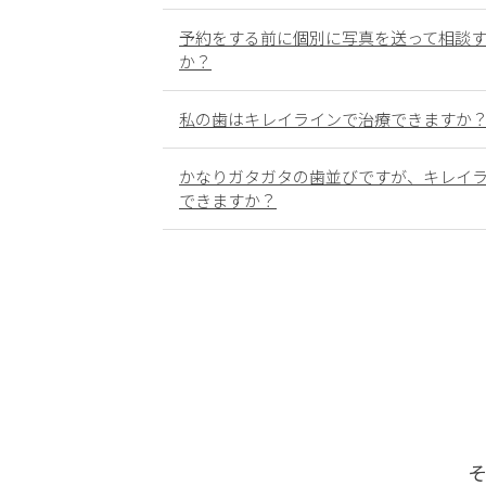
予約をする前に個別に写真を送って相談
か？
私の歯はキレイラインで治療できますか
かなりガタガタの歯並びですが、キレイ
できますか？