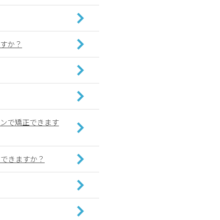
ますか？
インで矯正できます
もできますか？