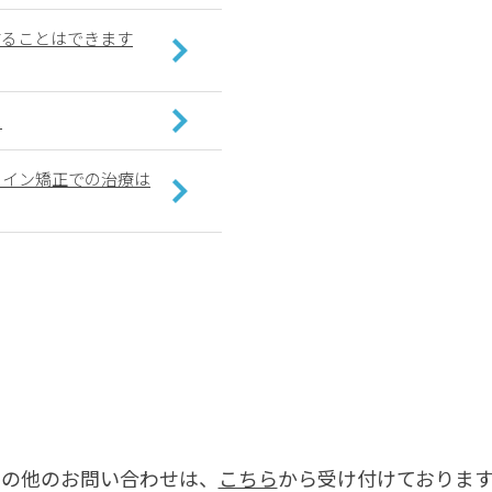
することはできます
？
ライン矯正での治療は
その他のお問い合わせは、
こちら
から受け付けております