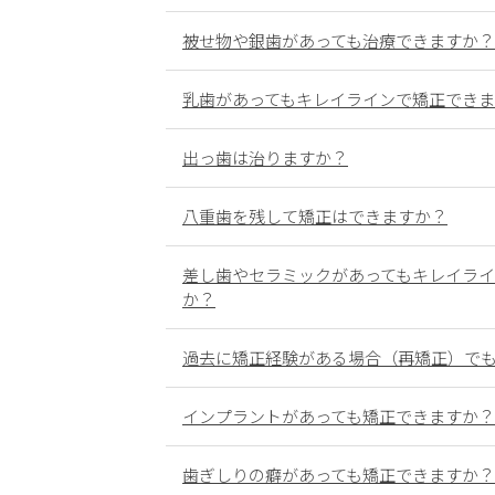
被せ物や銀歯があっても治療できますか？
乳歯があってもキレイラインで矯正でき
出っ歯は治りますか？
八重歯を残して矯正はできますか？
差し歯やセラミックがあってもキレイラ
か？
過去に矯正経験がある場合（再矯正）で
インプラントがあっても矯正できますか？
歯ぎしりの癖があっても矯正できますか？