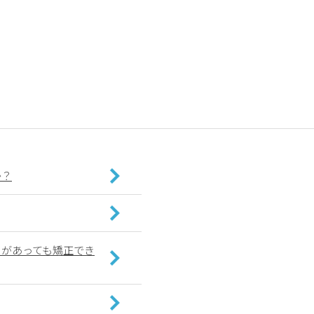
か？
）があっても矯正でき