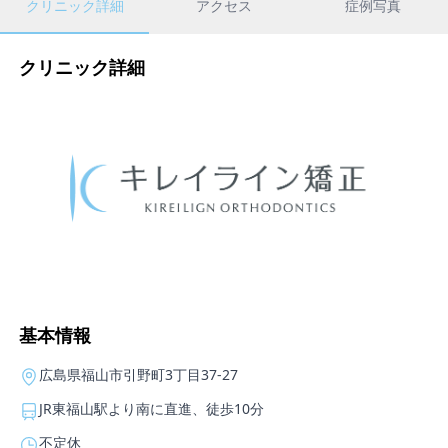
クリニック詳細
アクセス
症例写真
クリニック詳細
基本情報
広島県福山市引野町3丁目37-27
JR東福山駅より南に直進、徒歩10分
不定休