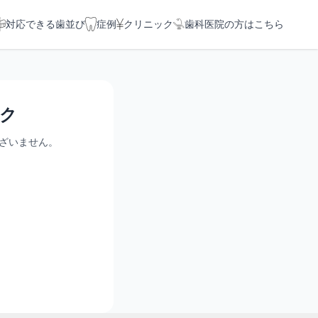
対応できる歯並び
症例
クリニック
歯科医院の方はこちら
ク
ざいません。