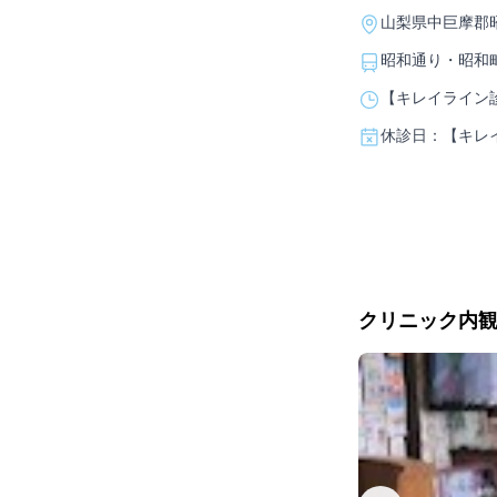
山梨県中巨摩郡昭和
昭和通り・昭和
【キレイライン診
休診日：【キレ
クリニック内