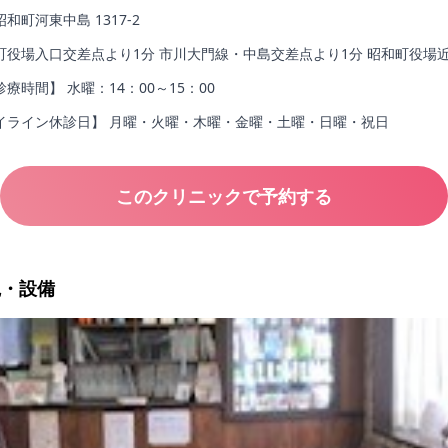
町河東中島 1317-2
町役場入口交差点より1分 市川大門線・中島交差点より1分 昭和町役場
療時間】 水曜：14：00～15：00
イライン休診日】 月曜・火曜・木曜・金曜・土曜・日曜・祝日
このクリニックで予約する
観・設備