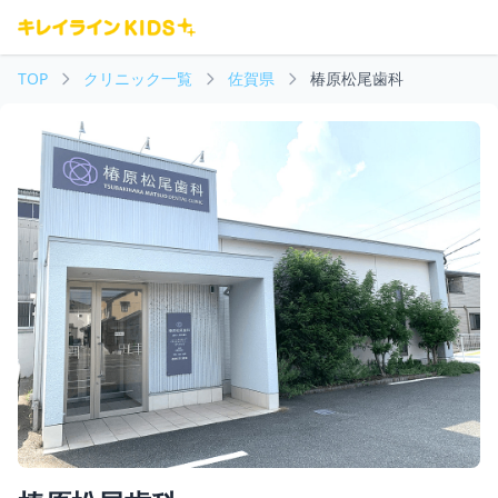
TOP
クリニック一覧
佐賀県
椿原松尾歯科