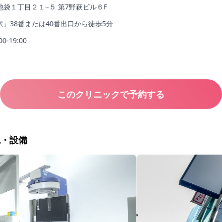
袋１丁目２１−５ 第7野萩ビル６F
駅」38番または40番出口から徒歩5分
00-19:00
このクリニックで予約する
観・設備