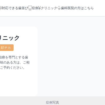
対応できる歯並び
症例
クリニック
歯科医院の方はこちら
リニック
駅チカ
治療を専門とする歯
味のある方は、ご相
ご予約ください。
症例写真