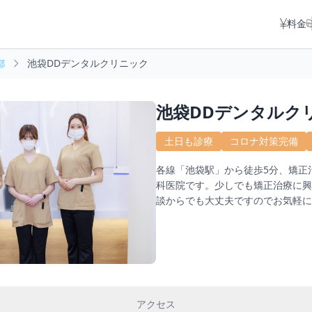
料金
都
池袋DDデンタルクリニック
池袋DDデンタルク
土日も診療
コロナ対策完備
各線「池袋駅」から徒歩5分、矯正
科医院です。少しでも矯正治療に興
談からでも大丈夫ですのでお気軽に
アクセス