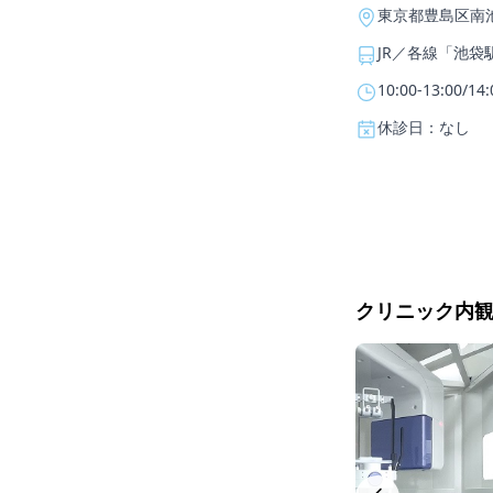
東京都豊島区南池
JR／各線「池袋
10:00-13:00/14:
休診日：なし
クリニック内