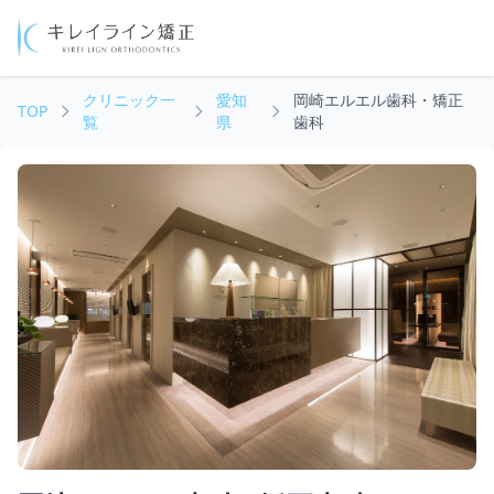
クリニック一
愛知
岡崎エルエル歯科・矯正
TOP
覧
県
歯科