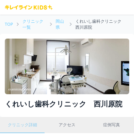
クリニック
岡山
くれいし歯科クリニック
TOP
一覧
県
西川原院
くれいし歯科クリニック 西川原院
クリニック詳細
アクセス
症例写真