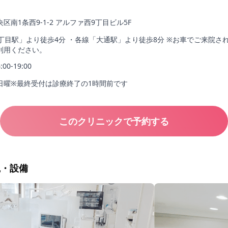
区南1条西9-1-2 アルファ西9丁目ビル5F
丁目駅」より徒歩4分 ・各線「大通駅」より徒歩8分 ※お車でご来院さ
利用ください。
4:00-19:00
日曜※最終受付は診療終了の1時間前です
このクリニックで予約する
観・設備