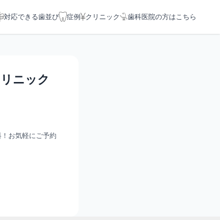
対応できる歯並び
症例
クリニック
歯科医院の方はこちら
クリニック
料！お気軽にご予約