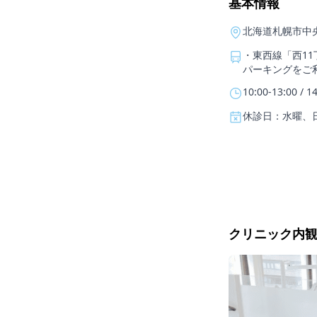
基本情報
北海道札幌市中央
・東西線「西11
パーキングをご
10:00-13:00 / 1
休診日：水曜、
クリニック内